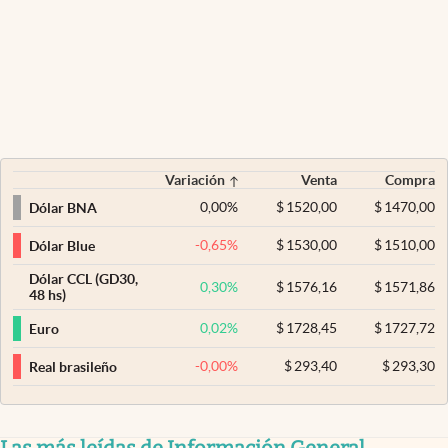
Variación
Venta
Compra
0,00
%
$
1520,00
$
1470,00
Dólar BNA
-0,65
%
$
1530,00
$
1510,00
Dólar Blue
Dólar CCL (GD30,
0,30
%
$
1576,16
$
1571,86
48 hs)
0,02
%
$
1728,45
$
1727,72
Euro
-0,00
%
$
293,40
$
293,30
Real brasileño