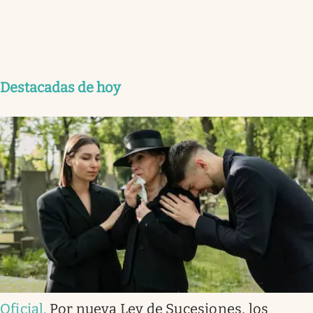
Destacadas de hoy
Oficial
.
Por nueva Ley de Sucesiones, los