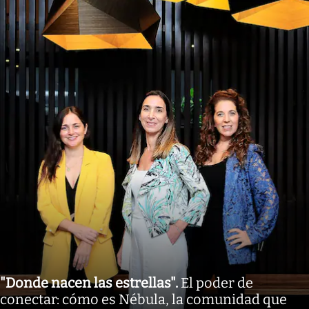
"Donde nacen las estrellas"
.
El poder de
conectar: cómo es Nébula, la comunidad que