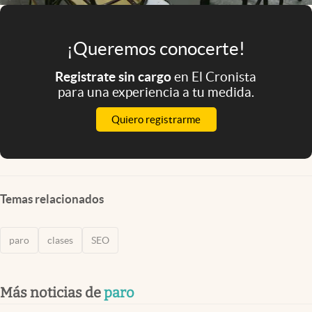
¡Queremos conocerte!
Registrate sin cargo
en El Cronista
para una experiencia a tu medida.
Quiero registrarme
Temas relacionados
paro
clases
SEO
Más noticias de
paro