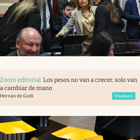
Zoom editorial
.
Los pesos no van a crecer, solo van
a cambiar de mano
Hernán de Goñi
Members