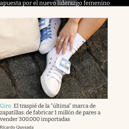
apuesta por el nuevo liderazgo femenino
Giro
.
El traspié de la “última” marca de
zapatillas: de fabricar 1 millón de pares a
vender 300.000 importadas
Ricardo Quesada