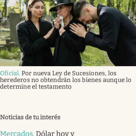
Oficial
.
Por nueva Ley de Sucesiones, los
herederos no obtendrán los bienes aunque lo
determine el testamento
Noticias de tu interés
Mercados
.
Dólar hoy y