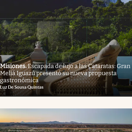
Misiones
.
Escapada de lujo a las Cataratas: Gran
Meliá Iguazú presentó su nueva propuesta
gastronómica
Luz De Sousa Quintas