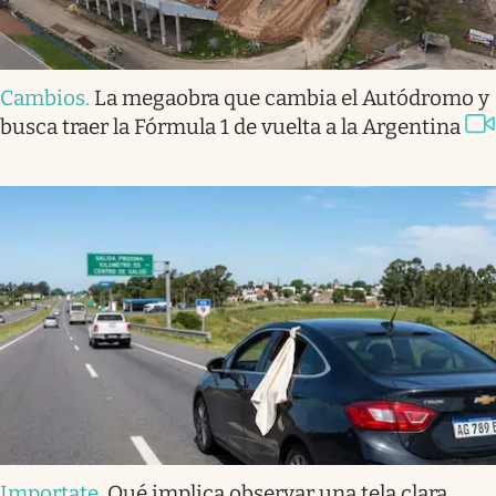
Cambios
.
La megaobra que cambia el Autódromo y
busca traer la Fórmula 1 de vuelta a la Argentina
Importate
.
Qué implica observar una tela clara