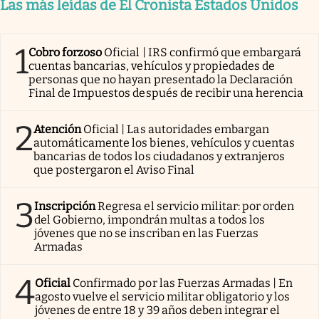
Las más leídas de El Cronista Estados Unidos
1
Cobro forzoso
Oficial | IRS confirmó que embargará
cuentas bancarias, vehículos y propiedades de
personas que no hayan presentado la Declaración
Final de Impuestos después de recibir una herencia
2
Atención
Oficial | Las autoridades embargan
automáticamente los bienes, vehículos y cuentas
bancarias de todos los ciudadanos y extranjeros
que postergaron el Aviso Final
3
Inscripción
Regresa el servicio militar: por orden
del Gobierno, impondrán multas a todos los
jóvenes que no se inscriban en las Fuerzas
Armadas
4
Oficial
Confirmado por las Fuerzas Armadas | En
agosto vuelve el servicio militar obligatorio y los
jóvenes de entre 18 y 39 años deben integrar el