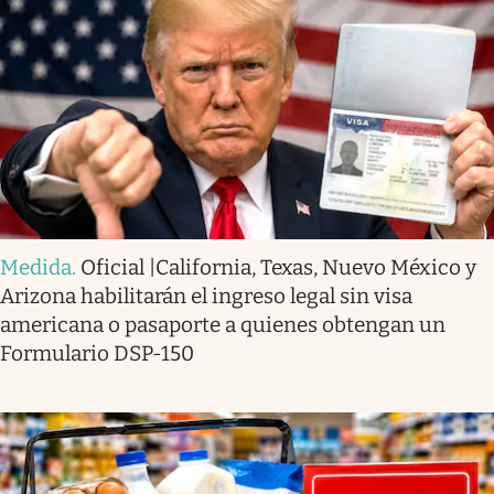
Medida
.
Oficial |California, Texas, Nuevo México y
Arizona habilitarán el ingreso legal sin visa
americana o pasaporte a quienes obtengan un
Formulario DSP-150