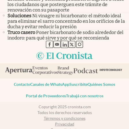
los ciudadanos que posterguen este trámite de
renovación con su pasaporte
Soluciones
Ni vinagre ni bicarbonato: el método ideal
para eliminar el sarro concentrado en los orificios de la
ducha y evitar reducir la presión
Truco casero
Poner bicarbonato de sodio alrededor del
inodoro: para qué sirve y por qué se recomienda
abre en nueva pestaña
abre en nueva pestaña
abre en nueva pestaña
abre en nueva pestaña
abre en nueva pestaña
Contacto
Canales de WhatsApp
Suscribite
Quiénes Somos
Portal de Proveedores
Trabajá con nosotros
Copyright 2025 cronista.com
Todos los derechos reservados
Términos y condiciones
Privacidad