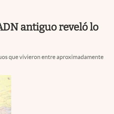
Uruguay
 ADN antiguo reveló lo
iduos que vivieron entre aproximadamente