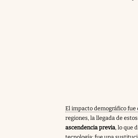
El impacto demográfico fue 
regiones, la llegada de estos
ascendencia previa
, lo que
tecnología: fue una sustituc