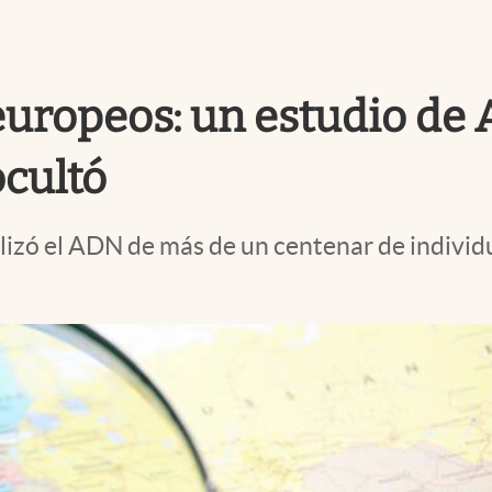
 europeos: un estudio de
ocultó
nalizó el ADN de más de un centenar de indiv