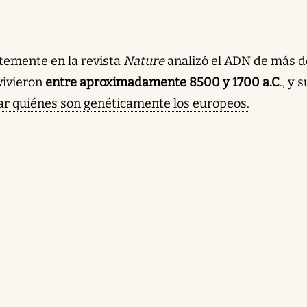
temente en la revista
Nature
analizó el ADN de más d
vivieron
entre aproximadamente 8500 y 1700 a.C
.,
y s
ar quiénes son genéticamente los europeos.