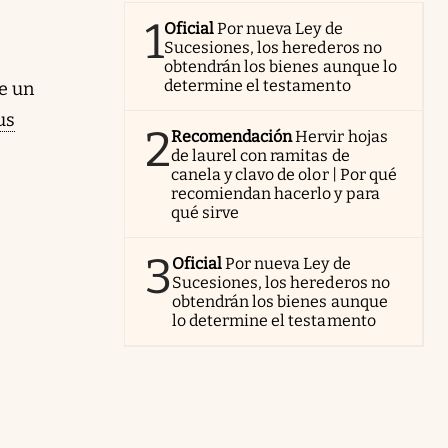
1
Oficial
Por nueva Ley de
Sucesiones, los herederos no
obtendrán los bienes aunque lo
determine el testamento
e un
us
2
Recomendación
Hervir hojas
de laurel con ramitas de
canela y clavo de olor | Por qué
recomiendan hacerlo y para
qué sirve
3
Oficial
Por nueva Ley de
Sucesiones, los herederos no
obtendrán los bienes aunque
lo determine el testamento