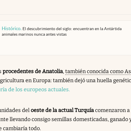
Histórico
.
El descubrimiento del siglo: encuentran en la Antártida
animales marinos nunca antes vistas
es
procedentes de Anatolia
,
también conocida como As
 agricultura en Europa: también dejó una huella genéti
ría de los europeos actuales.
unidades del
oeste de la actual Turquía
comenzaron a
ente llevando consigo semillas domesticadas, ganado 
e cambiaría todo.