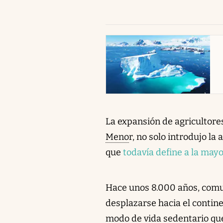
abre en nueva pestaña
La expansión de agricultor
Meno
r, no solo introdujo la
que
todavía define a la mayo
Hace unos 8.000 años, com
desplazarse hacia el contin
modo de vida sedentario qu