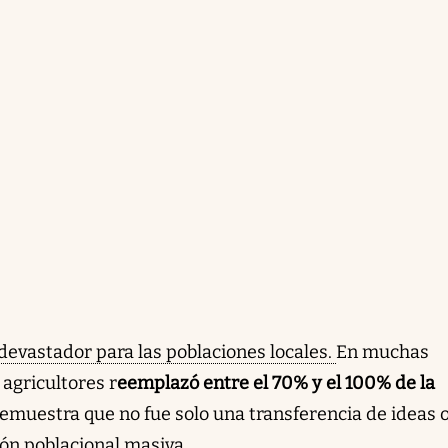
devastador para las poblaciones locales.
En muchas
 agricultores r
eemplazó entre el 70% y el 100% de la
 demuestra que no fue solo una transferencia de ideas 
ión poblacional masiva.