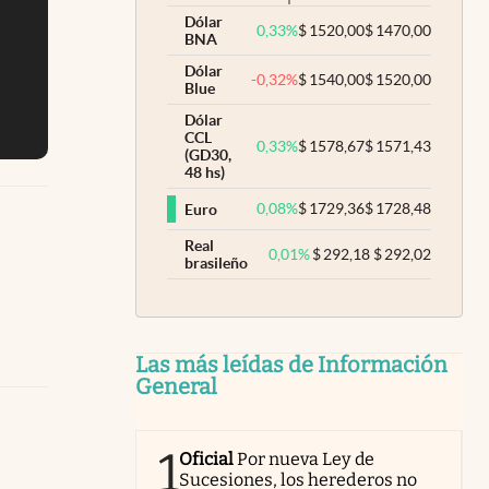
Dólar
0,33
%
$
1520,00
$
1470,00
BNA
Dólar
-0,32
%
$
1540,00
$
1520,00
Blue
Dólar
CCL
0,33
%
$
1578,67
$
1571,43
(GD30,
48 hs)
0,08
%
$
1729,36
$
1728,48
Euro
Real
0,01
%
$
292,18
$
292,02
brasileño
Las más leídas de Información
General
1
Oficial
Por nueva Ley de
Sucesiones, los herederos no