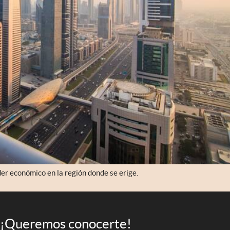
er económico en la región donde se erige.
¡Queremos conocerte!