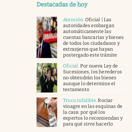
Destacadas de hoy
Atención
.
Oficial | Las
autoridades embargan
automáticamente las
cuentas bancarias y bienes
de todos los ciudadanos y
extranjeros que hayan
postergado este trámite
Oficial
.
Por nueva Ley de
Sucesiones, los herederos
no obtendrán los bienes
aunque lo determine el
testamento
Truco infalible
.
Rociar
vinagre en las esquinas de
la casa: por qué los
expertos lo recomiendan y
para qué sirve hacerlo