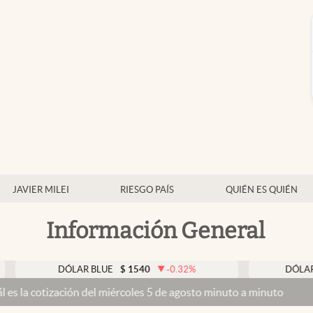
JAVIER MILEI
RIESGO PAÍS
QUIÉN ES QUIÉN
Información General
DÓLAR BLUE
$
1540
-0.32
%
DÓLAR TARJETA
ción del miércoles 5 de agosto minuto a minuto