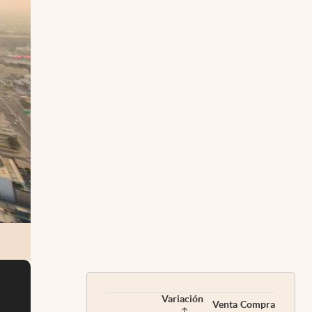
Variación
Venta
Compra