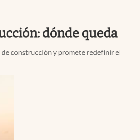
Uruguay
rucción: dónde queda
 de construcción y promete redefinir el