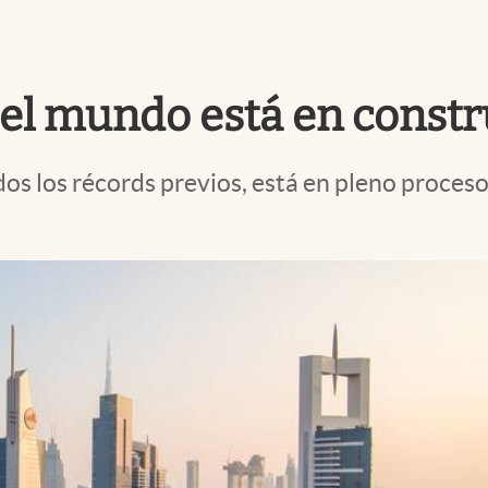
 del mundo está en const
os los récords previos, está en pleno proceso