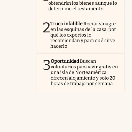
obtendrán los bienes aunque lo
determine el testamento
2
Truco infalible
Rociar vinagre
en las esquinas de la casa: por
qué los expertos lo
recomiendan y para qué sirve
hacerlo
3
Oportunidad
Buscan
voluntarios para vivir gratis en
una isla de Norteamérica:
ofrecen alojamiento y solo 20
horas de trabajo por semana