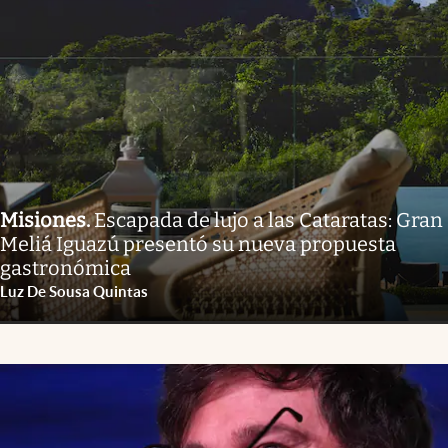
Misiones
.
Escapada de lujo a las Cataratas: Gran
Meliá Iguazú presentó su nueva propuesta
gastronómica
Luz De Sousa Quintas