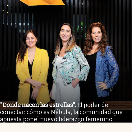
"Donde nacen las estrellas"
.
El poder de
conectar: cómo es Nébula, la comunidad que
apuesta por el nuevo liderazgo femenino