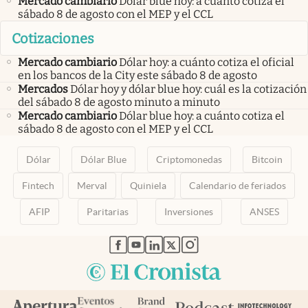
Mercado cambiario
Dólar blue hoy: a cuánto cotiza el
sábado 8 de agosto con el MEP y el CCL
Cotizaciones
Mercado cambiario
Dólar hoy: a cuánto cotiza el oficial
en los bancos de la City este sábado 8 de agosto
Mercados
Dólar hoy y dólar blue hoy: cuál es la cotización
del sábado 8 de agosto minuto a minuto
Mercado cambiario
Dólar blue hoy: a cuánto cotiza el
sábado 8 de agosto con el MEP y el CCL
Dólar
Dólar Blue
Criptomonedas
Bitcoin
Fintech
Merval
Quiniela
Calendario de feriados
AFIP
Paritarias
Inversiones
ANSES
abre en nueva pestaña
abre en nueva pestaña
abre en nueva pestaña
abre en nueva pestaña
abre en nueva pestaña