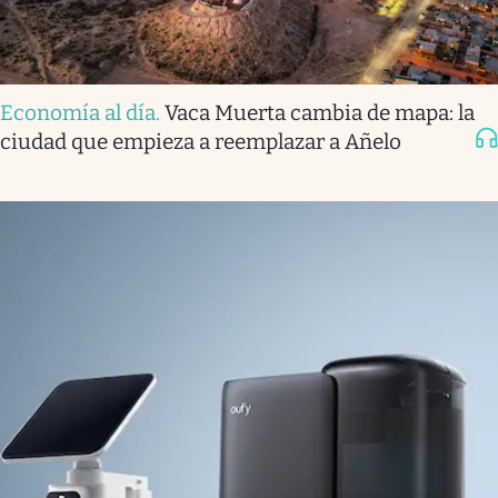
Economía al día
.
Vaca Muerta cambia de mapa: la
ciudad que empieza a reemplazar a Añelo