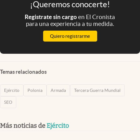
¡Queremos conocerte!
Registrate sin cargo
en El Cronista
para una experiencia a tu medida.
Quiero registrarme
Temas relacionados
Ejército
Polonia
Armada
Tercera Guerra Mundial
SEO
Más noticias de
Ejército