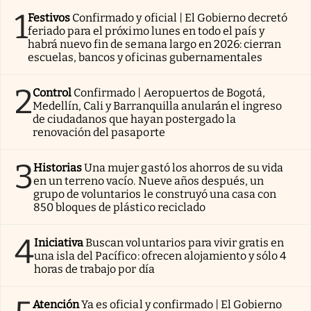
1
Festivos
Confirmado y oficial | El Gobierno decretó
feriado para el próximo lunes en todo el país y
habrá nuevo fin de semana largo en 2026: cierran
escuelas, bancos y oficinas gubernamentales
2
Control
Confirmado | Aeropuertos de Bogotá,
Medellín, Cali y Barranquilla anularán el ingreso
de ciudadanos que hayan postergado la
renovación del pasaporte
3
Historias
Una mujer gastó los ahorros de su vida
en un terreno vacío. Nueve años después, un
grupo de voluntarios le construyó una casa con
850 bloques de plástico reciclado
4
Iniciativa
Buscan voluntarios para vivir gratis en
una isla del Pacífico: ofrecen alojamiento y sólo 4
horas de trabajo por día
Atención
Ya es oficial y confirmado | El Gobierno