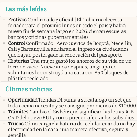
Las más leídas
Festivos
Confirmado y oficial | El Gobierno decretó
feriado para el próximo lunes en todo el país y habrá
nuevo fin de semana largo en 2026: cierran escuelas,
bancos y oficinas gubernamentales
Control
Confirmado | Aeropuertos de Bogotá, Medellín,
Cali y Barranquilla anularán el ingreso de ciudadanos
que hayan postergado la renovación del pasaporte
Historias
Una mujer gastó los ahorros de su vida en un
terreno vacío. Nueve años después, un grupo de
voluntarios le construyó una casa con 850 bloques de
plástico reciclado
Últimas noticias
Oportunidad
Tiendas D1 suma a su catálogo un set que
toda cocina necesita y se consigue por menos de $10.000
Trámites
Cambió el Sisbén: qué significan las letras A, B,
C y D del nuevo RUI y cómo pueden afectar los subsidios
Trucos
Cómo cargar la batería del celular cuando no hay
electricidad en la casa: una manera efectiva, segura y
sencilla