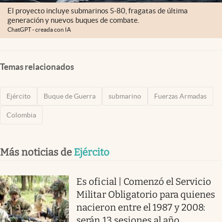
El proyecto incluye submarinos S-80, fragatas de última
generación y nuevos buques de combate.
ChatGPT - creada con IA
Temas relacionados
Ejército
Buque de Guerra
submarino
Fuerzas Armadas
Colombia
Más noticias de
Ejército
Es oficial | Comenzó el Servicio
Militar Obligatorio para quienes
nacieron entre el 1987 y 2008:
serán 13 sesiones al año