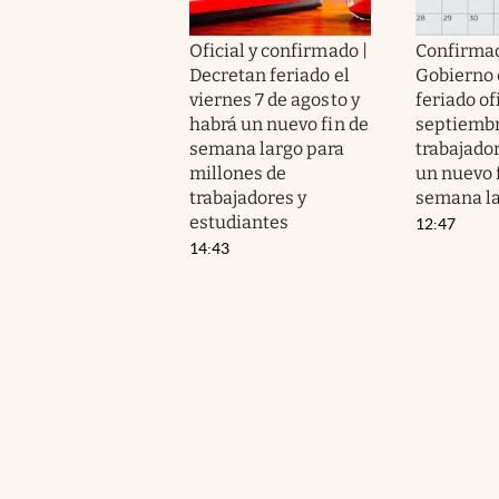
Oficial y confirmado |
Confirmad
Decretan feriado el
Gobierno 
viernes 7 de agosto y
feriado of
habrá un nuevo fin de
septiembr
semana largo para
trabajado
millones de
un nuevo 
trabajadores y
semana l
estudiantes
12:47
14:43