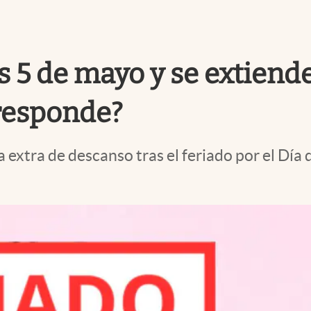
s 5 de mayo y se extiend
rresponde?
extra de descanso tras el feriado por el Día d