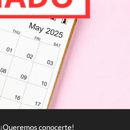
¡Queremos conocerte!