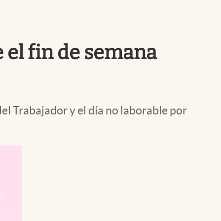
Uruguay
e el fin de semana
el Trabajador y el día no laborable por