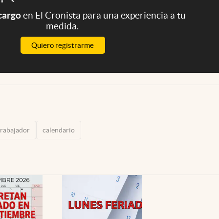
 cargo
en El Cronista para una experiencia a tu
medida.
Quiero registrarme
trabajador
calendario