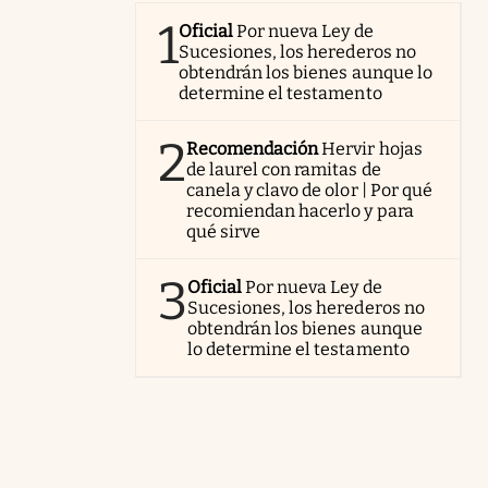
1
Oficial
Por nueva Ley de
Sucesiones, los herederos no
obtendrán los bienes aunque lo
determine el testamento
2
Recomendación
Hervir hojas
de laurel con ramitas de
canela y clavo de olor | Por qué
recomiendan hacerlo y para
qué sirve
3
Oficial
Por nueva Ley de
Sucesiones, los herederos no
obtendrán los bienes aunque
lo determine el testamento