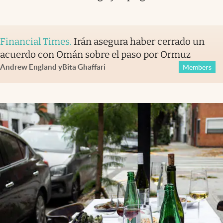
Financial Times
.
Irán asegura haber cerrado un
acuerdo con Omán sobre el paso por Ormuz
Andrew England
y
Bita Ghaffari
Members