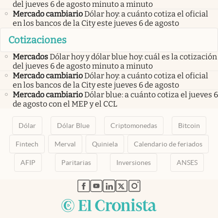
del jueves 6 de agosto minuto a minuto
Mercado cambiario
Dólar hoy: a cuánto cotiza el oficial
en los bancos de la City este jueves 6 de agosto
Cotizaciones
Mercados
Dólar hoy y dólar blue hoy: cuál es la cotización
del jueves 6 de agosto minuto a minuto
Mercado cambiario
Dólar hoy: a cuánto cotiza el oficial
en los bancos de la City este jueves 6 de agosto
Mercado cambiario
Dólar blue: a cuánto cotiza el jueves 6
de agosto con el MEP y el CCL
Dólar
Dólar Blue
Criptomonedas
Bitcoin
Fintech
Merval
Quiniela
Calendario de feriados
AFIP
Paritarias
Inversiones
ANSES
abre en nueva pestaña
abre en nueva pestaña
abre en nueva pestaña
abre en nueva pestaña
abre en nueva pestaña