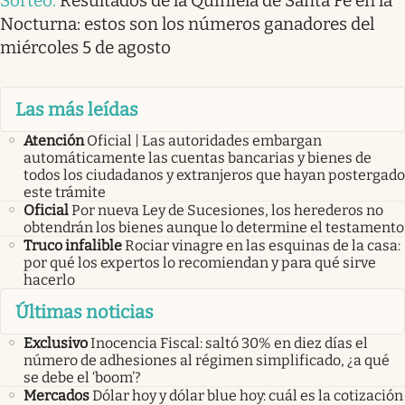
Sorteo
.
Resultados de la Quiniela de Santa Fe en la
Nocturna: estos son los números ganadores del
miércoles 5 de agosto
Las más leídas
Atención
Oficial | Las autoridades embargan
automáticamente las cuentas bancarias y bienes de
todos los ciudadanos y extranjeros que hayan postergado
este trámite
Oficial
Por nueva Ley de Sucesiones, los herederos no
obtendrán los bienes aunque lo determine el testamento
Truco infalible
Rociar vinagre en las esquinas de la casa:
por qué los expertos lo recomiendan y para qué sirve
hacerlo
Últimas noticias
Exclusivo
Inocencia Fiscal: saltó 30% en diez días el
número de adhesiones al régimen simplificado, ¿a qué
se debe el ‘boom’?
Mercados
Dólar hoy y dólar blue hoy: cuál es la cotización