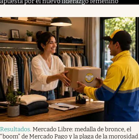
apuesta por el nuevo liderazgo femenino
Resultados
.
Mercado Libre: medalla de bronce, el
“boom” de Mercado Pago y la plaga de la morosidad