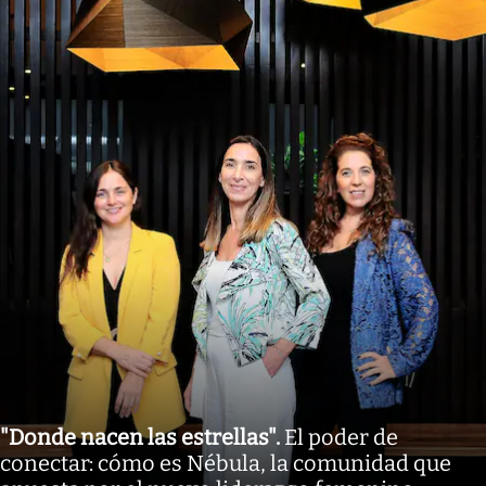
"Donde nacen las estrellas"
.
El poder de
conectar: cómo es Nébula, la comunidad que