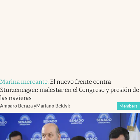
Marina mercante
.
El nuevo frente contra
Sturzenegger: malestar en el Congreso y presión de
las navieras
Amparo Beraza
y
Mariano Beldyk
Members