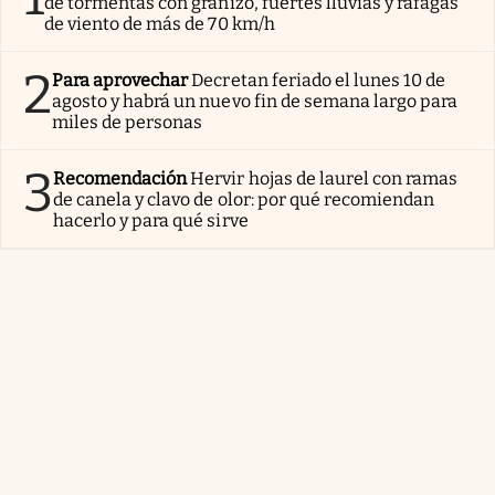
de tormentas con granizo, fuertes lluvias y ráfagas
de viento de más de 70 km/h
2
Para aprovechar
Decretan feriado el lunes 10 de
agosto y habrá un nuevo fin de semana largo para
miles de personas
3
Recomendación
Hervir hojas de laurel con ramas
de canela y clavo de olor: por qué recomiendan
hacerlo y para qué sirve