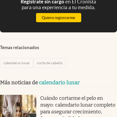
Registrate sin cargo
en El Cronista
para una experiencia a tu medida.
Quiero registrarme
Temas relacionados
calendario lunar
corte de cabello
Más noticias de
calendario lunar
Cuándo cortarme el pelo en
mayo: calendario lunar completo
para asegurar crecimiento,