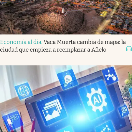
Economía al día
.
Vaca Muerta cambia de mapa: la
ciudad que empieza a reemplazar a Añelo