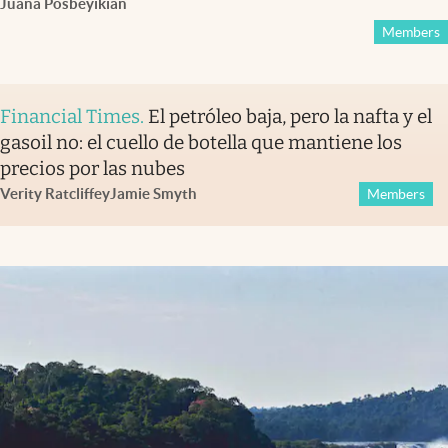
Juana Posbeyikian
Members
Financial Times
.
El petróleo baja, pero la nafta y el
gasoil no: el cuello de botella que mantiene los
precios por las nubes
Verity Ratcliffe
y
Jamie Smyth
Members