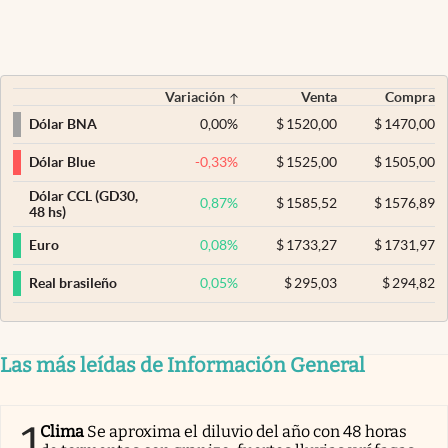
Variación
Venta
Compra
0,00
%
$
1520,00
$
1470,00
Dólar BNA
-0,33
%
$
1525,00
$
1505,00
Dólar Blue
Dólar CCL (GD30,
0,87
%
$
1585,52
$
1576,89
48 hs)
0,08
%
$
1733,27
$
1731,97
Euro
0,05
%
$
295,03
$
294,82
Real brasileño
Las más leídas de Información General
1
Clima
Se aproxima el diluvio del año con 48 horas