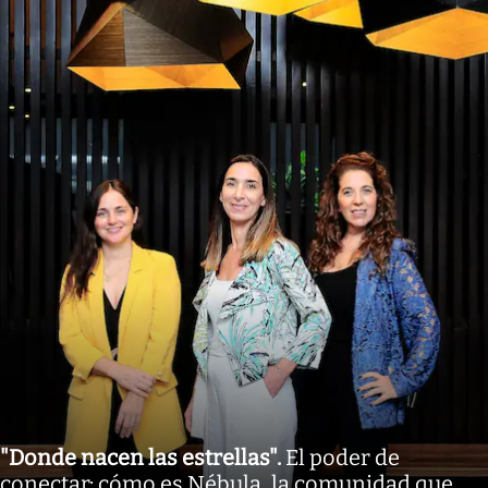
"Donde nacen las estrellas"
.
El poder de
conectar: cómo es Nébula, la comunidad que