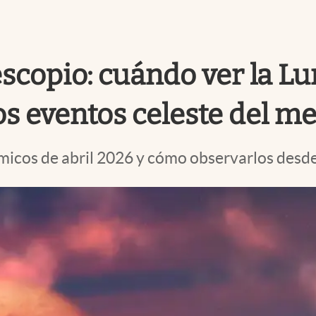
lescopio: cuándo ver la Lu
los eventos celeste del m
icos de abril 2026 y cómo observarlos desde 