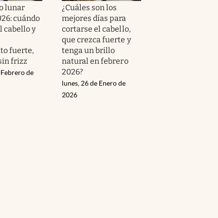
o lunar
¿Cuáles son los
026: cuándo
mejores días para
l cabello y
cortarse el cabello,
que crezca fuerte y
to fuerte,
tenga un brillo
sin frizz
natural en febrero
2026?
 Febrero de
lunes, 26 de Enero de
2026