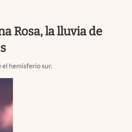
Uruguay
na Rosa, la lluvia de
es
el hemisferio sur.