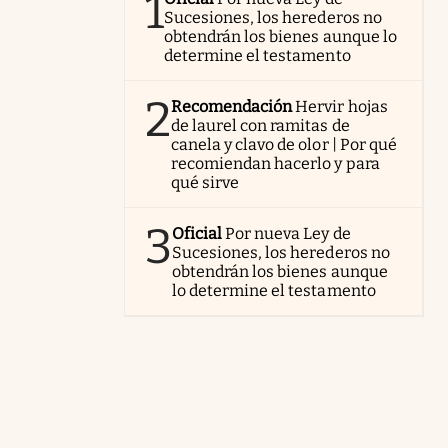
1
Sucesiones, los herederos no
obtendrán los bienes aunque lo
determine el testamento
2
Recomendación
Hervir hojas
de laurel con ramitas de
canela y clavo de olor | Por qué
recomiendan hacerlo y para
qué sirve
3
Oficial
Por nueva Ley de
Sucesiones, los herederos no
obtendrán los bienes aunque
lo determine el testamento