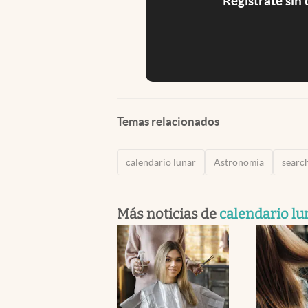
Registrate sin
Temas relacionados
calendario lunar
Astronomía
searc
Más noticias de
calendario lu