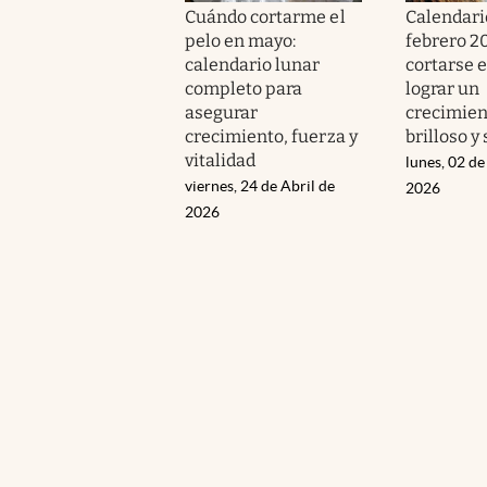
Cuándo cortarme el
Calendari
pelo en mayo:
febrero 2
calendario lunar
cortarse e
completo para
lograr un
asegurar
crecimien
crecimiento, fuerza y
brilloso y 
vitalidad
lunes, 02 de
viernes, 24 de Abril de
2026
2026