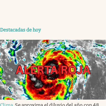
Destacadas de hoy
Clima
.
Se aproxima el diluvio del año con 48