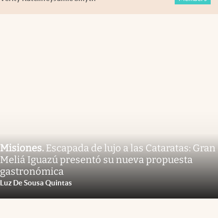
Misiones
.
Escapada de lujo a las Cataratas: Gran
Meliá Iguazú presentó su nueva propuesta
gastronómica
Luz De Sousa Quintas