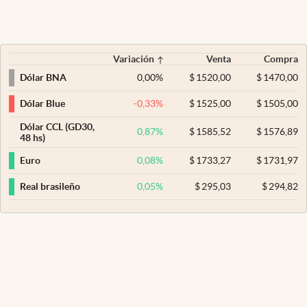
Variación
Venta
Compra
0,00
%
$
1520,00
$
1470,00
Dólar BNA
-0,33
%
$
1525,00
$
1505,00
Dólar Blue
Dólar CCL (GD30,
0,87
%
$
1585,52
$
1576,89
48 hs)
0,08
%
$
1733,27
$
1731,97
Euro
0,05
%
$
295,03
$
294,82
Real brasileño