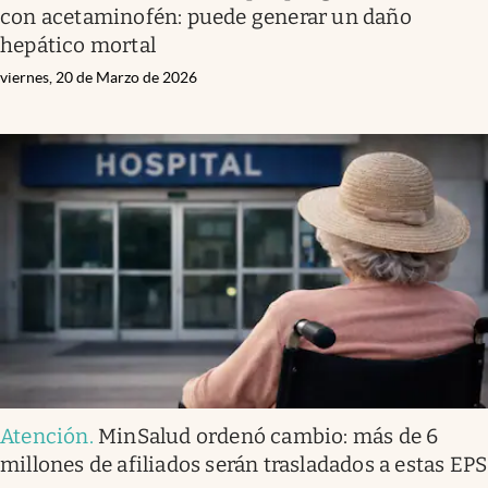
con acetaminofén: puede generar un daño
hepático mortal
viernes, 20 de Marzo de 2026
Atención
.
MinSalud ordenó cambio: más de 6
millones de afiliados serán trasladados a estas EPS