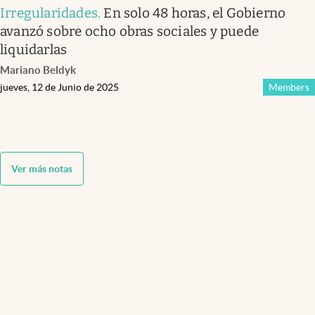
Irregularidades
.
En solo 48 horas, el Gobierno
avanzó sobre ocho obras sociales y puede
liquidarlas
Mariano Beldyk
jueves, 12 de Junio de 2025
Members
Ver más notas