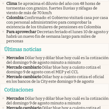
Clima
Se aproxima el diluvio del año con 48 horas de
tormentas con granizo, fuertes lluvias y ráfagas de
viento de más de 70 km/h
Colombia
Confirmado: el Gobierno visitará casa por casa
con personal administrativo para comprobar la
existencia de los titulares de pensiones en Colombia
Para aprovechar
Decretan feriado el lunes 10 de agosto y
habrá un nuevo fin de semana largo para miles de
personas
Últimas noticias
Mercados
Dólar hoy y dólar blue hoy: cuál es la cotización
del domingo 9 de agosto minuto a minuto
Mercado cambiario
Dólar blue hoy: a cuánto cotiza el
domingo 9 de agosto con el MEP y el CCL
Mercado cambiario
Dólar hoy: a cuánto cotiza el oficial
en los bancos de la City este domingo 9 de agosto
Cotizaciones
Mercados
Dólar hoy y dólar blue hoy: cuál es la cotización
del domingo 9 de agosto minuto a minuto
Mercado cambiario
Dólar blue hoy: a cuánto cotiza el