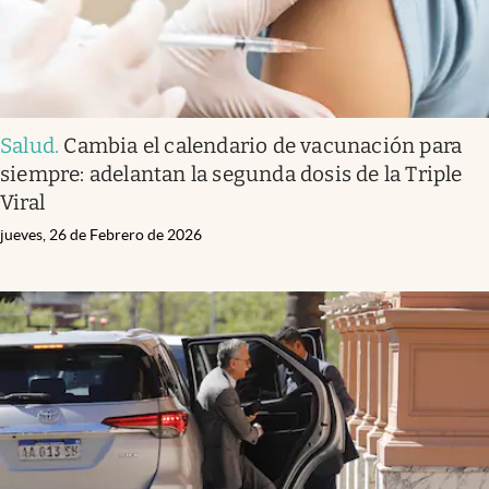
Salud
.
Cambia el calendario de vacunación para
siempre: adelantan la segunda dosis de la Triple
Viral
jueves, 26 de Febrero de 2026