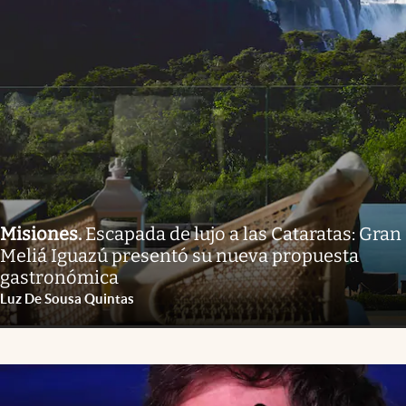
Misiones
.
Escapada de lujo a las Cataratas: Gran
Meliá Iguazú presentó su nueva propuesta
gastronómica
Luz De Sousa Quintas