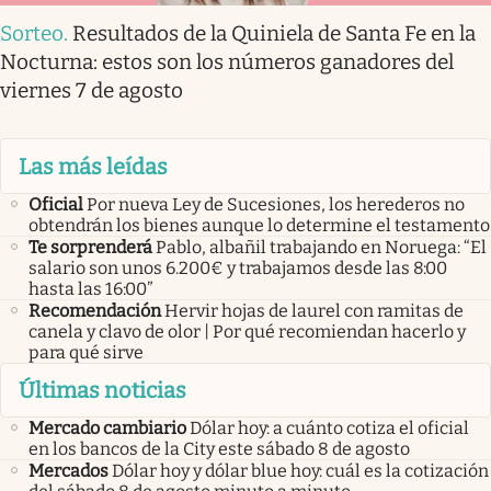
Sorteo
.
Resultados de la Quiniela de Santa Fe en la
Nocturna: estos son los números ganadores del
viernes 7 de agosto
Las más leídas
Oficial
Por nueva Ley de Sucesiones, los herederos no
obtendrán los bienes aunque lo determine el testamento
Te sorprenderá
Pablo, albañil trabajando en Noruega: “El
salario son unos 6.200€ y trabajamos desde las 8:00
hasta las 16:00”
Recomendación
Hervir hojas de laurel con ramitas de
canela y clavo de olor | Por qué recomiendan hacerlo y
para qué sirve
Últimas noticias
Mercado cambiario
Dólar hoy: a cuánto cotiza el oficial
en los bancos de la City este sábado 8 de agosto
Mercados
Dólar hoy y dólar blue hoy: cuál es la cotización