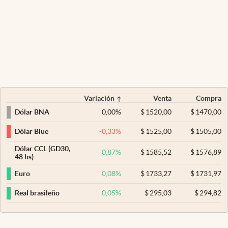
Variación
Venta
Compra
0,00
%
$
1520,00
$
1470,00
Dólar BNA
-0,33
%
$
1525,00
$
1505,00
Dólar Blue
Dólar CCL (GD30,
0,87
%
$
1585,52
$
1576,89
48 hs)
0,08
%
$
1733,27
$
1731,97
Euro
0,05
%
$
295,03
$
294,82
Real brasileño