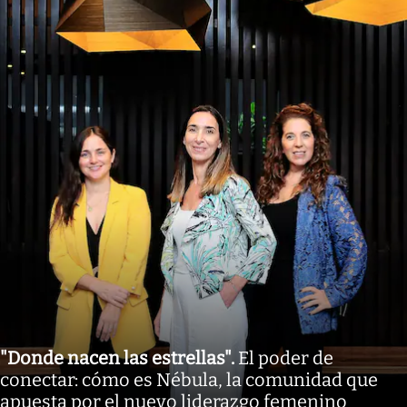
"Donde nacen las estrellas"
.
El poder de
conectar: cómo es Nébula, la comunidad que
apuesta por el nuevo liderazgo femenino