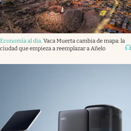
Economía al día
.
Vaca Muerta cambia de mapa: la
ciudad que empieza a reemplazar a Añelo