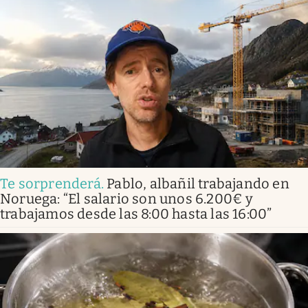
Te sorprenderá
.
Pablo, albañil trabajando en
Noruega: “El salario son unos 6.200€ y
trabajamos desde las 8:00 hasta las 16:00”