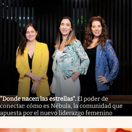
"Donde nacen las estrellas"
.
El poder de
conectar: cómo es Nébula, la comunidad que
apuesta por el nuevo liderazgo femenino