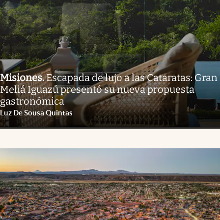
Misiones
.
Escapada de lujo a las Cataratas: Gran
Meliá Iguazú presentó su nueva propuesta
gastronómica
Luz De Sousa Quintas