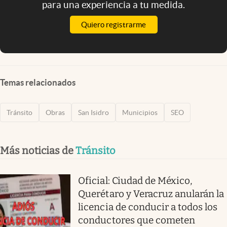
para una experiencia a tu medida.
Quiero registrarme
Temas relacionados
Tránsito
Obras
San Isidro
Municipios
SEO
Más noticias de
Tránsito
Oficial: Ciudad de México,
Querétaro y Veracruz anularán la
licencia de conducir a todos los
conductores que cometen