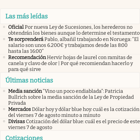
Las más leídas
Oficial
Por nueva Ley de Sucesiones, los herederos no
obtendrán los bienes aunque lo determine el testamento
Te sorprenderá
Pablo, albañil trabajando en Noruega: “El
salario son unos 6.200€ y trabajamos desde las 8:00
hasta las 16:00”
Recomendación
Hervir hojas de laurel con ramitas de
canela y clavo de olor | Por qué recomiendan hacerlo y
para qué sirve
Últimas noticias
Media sanción
“Vino un poco endiablada”: Patricia
Bullrich sobre la media sanción de la Ley de Propiedad
Privada
Mercados
Dólar hoy y dólar blue hoy: cuál es la cotización
del viernes 7 de agosto minuto a minuto
Divisas
Cotización del dólar blue: cuál es el precio de este
viernes 7 de agosto
Cotizaciones