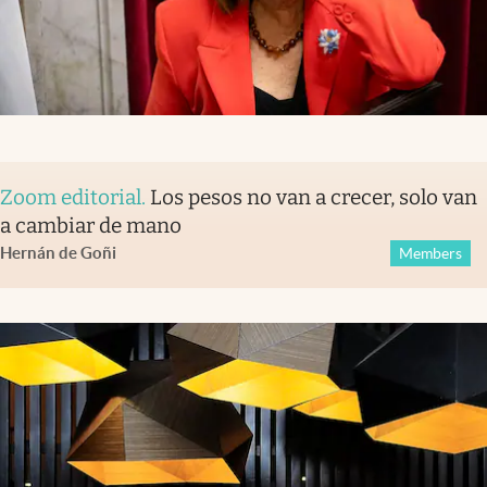
Zoom editorial
.
Los pesos no van a crecer, solo van
a cambiar de mano
Hernán de Goñi
Members