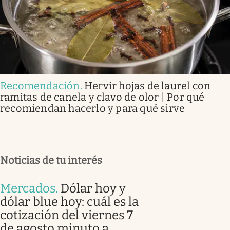
Recomendación
.
Hervir hojas de laurel con
ramitas de canela y clavo de olor | Por qué
recomiendan hacerlo y para qué sirve
Noticias de tu interés
Mercados
.
Dólar hoy y
dólar blue hoy: cuál es la
cotización del viernes 7
de agosto minuto a