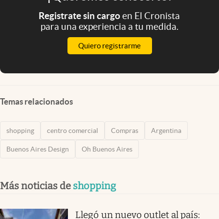
Registrate sin cargo
en El Cronista
para una experiencia a tu medida.
Quiero registrarme
Temas relacionados
shopping
centro comercial
Compras
Argentina
Buenos Aires Design
Oh Buenos Aires
Más noticias de
shopping
Llegó un nuevo outlet al país: