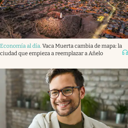
Economía al día
.
Vaca Muerta cambia de mapa: la
ciudad que empieza a reemplazar a Añelo