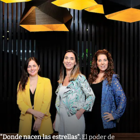
"Donde nacen las estrellas"
.
El poder de