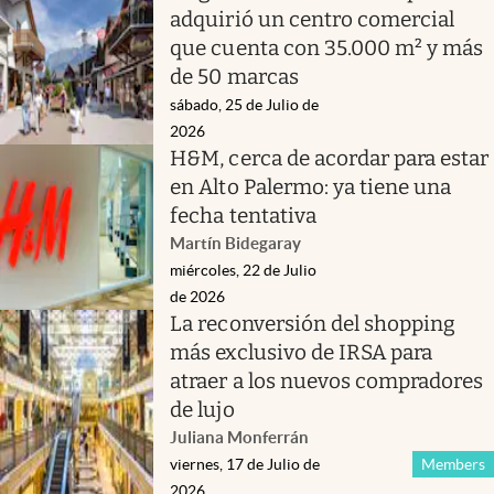
adquirió un centro comercial
que cuenta con 35.000 m² y más
de 50 marcas
sábado, 25 de Julio de
2026
H&M, cerca de acordar para estar
en Alto Palermo: ya tiene una
fecha tentativa
Martín Bidegaray
miércoles, 22 de Julio
de 2026
La reconversión del shopping
más exclusivo de IRSA para
atraer a los nuevos compradores
de lujo
Juliana Monferrán
viernes, 17 de Julio de
Members
2026