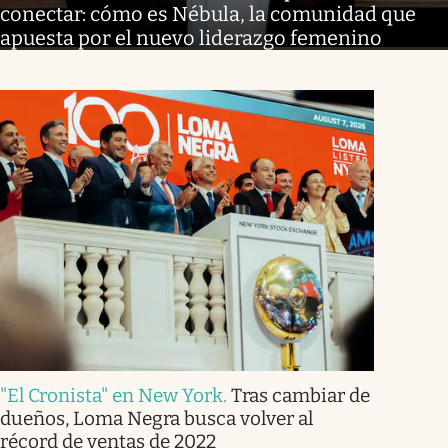
conectar: cómo es Nébula, la comunidad que
apuesta por el nuevo liderazgo femenino
"El Cronista" en New York
.
Tras cambiar de
dueños, Loma Negra busca volver al
récord de ventas de 2022