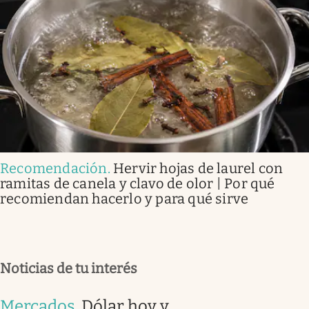
Recomendación
.
Hervir hojas de laurel con
ramitas de canela y clavo de olor | Por qué
recomiendan hacerlo y para qué sirve
Noticias de tu interés
Mercados
.
Dólar hoy y