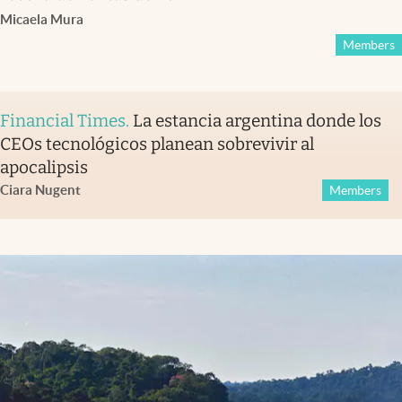
Micaela Mura
Members
Financial Times
.
La estancia argentina donde los
CEOs tecnológicos planean sobrevivir al
apocalipsis
Ciara Nugent
Members