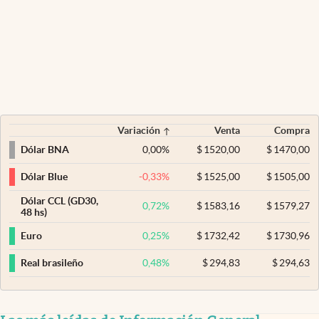
Variación
Venta
Compra
0,00
%
$
1520,00
$
1470,00
Dólar BNA
-0,33
%
$
1525,00
$
1505,00
Dólar Blue
Dólar CCL (GD30,
0,72
%
$
1583,16
$
1579,27
48 hs)
0,25
%
$
1732,42
$
1730,96
Euro
0,48
%
$
294,83
$
294,63
Real brasileño