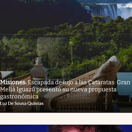
Misiones
.
Escapada de lujo a las Cataratas: Gran
Meliá Iguazú presentó su nueva propuesta
gastronómica
Luz De Sousa Quintas