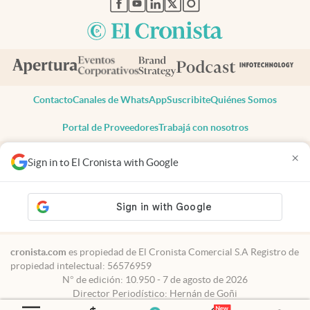
Contacto
Canales de WhatsApp
Suscribite
Quiénes Somos
Portal de Proveedores
Trabajá con nosotros
Copyright 2025 cronista.com
×
Sign in to El Cronista with Google
Todos los derechos reservados
Términos y condiciones
Privacidad
Consentimiento
Tel:
+54 11 7078-3270
cronista.com
es propiedad de El Cronista Comercial S.A Registro de
propiedad intelectual: 56576959
N° de edición: 10.950 - 7 de agosto de 2026
Director Periodístico: Hernán de Goñi