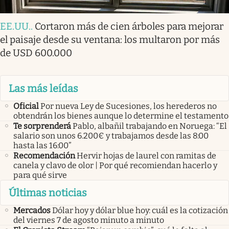
EE.UU.
.
Cortaron más de cien árboles para mejorar
el paisaje desde su ventana: los multaron por más
de USD 600.000
Las más leídas
Oficial
Por nueva Ley de Sucesiones, los herederos no
obtendrán los bienes aunque lo determine el testamento
Te sorprenderá
Pablo, albañil trabajando en Noruega: “El
salario son unos 6.200€ y trabajamos desde las 8:00
hasta las 16:00”
Recomendación
Hervir hojas de laurel con ramitas de
canela y clavo de olor | Por qué recomiendan hacerlo y
para qué sirve
Últimas noticias
Mercados
Dólar hoy y dólar blue hoy: cuál es la cotización
del viernes 7 de agosto minuto a minuto