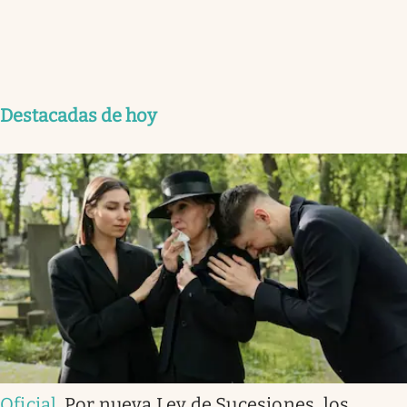
Destacadas de hoy
Oficial
.
Por nueva Ley de Sucesiones, los