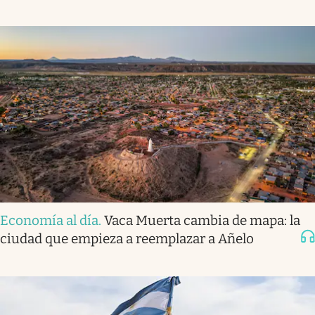
Economía al día
.
Vaca Muerta cambia de mapa: la
ciudad que empieza a reemplazar a Añelo