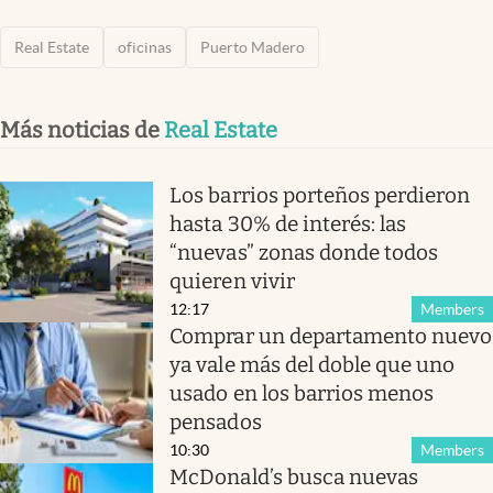
Real Estate
oficinas
Puerto Madero
Más noticias de
Real Estate
Los barrios porteños perdieron
hasta 30% de interés: las
“nuevas” zonas donde todos
quieren vivir
12:17
Members
Comprar un departamento nuevo
ya vale más del doble que uno
usado en los barrios menos
pensados
10:30
Members
McDonald’s busca nuevas