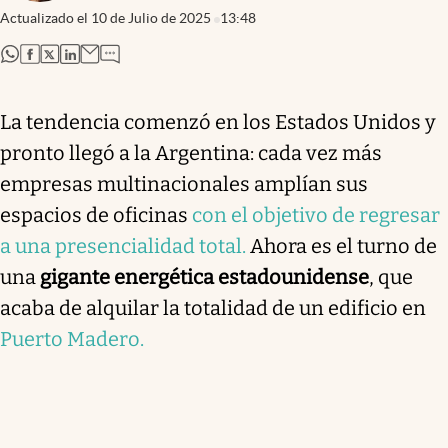
Actualizado el
10 de Julio de 2025
13:48
abre en nueva pestaña
abre en nueva pestaña
abre en nueva pestaña
abre en nueva pestaña
La tendencia comenzó en los Estados Unidos y
pronto llegó a la Argentina: cada vez más
empresas multinacionales amplían sus
espacios de oficinas
con el objetivo de regresar
a una presencialidad total.
Ahora es el turno de
una
gigante energética estadounidense
, que
acaba de alquilar la totalidad de un edificio en
Puerto Madero.