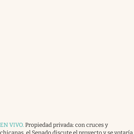
EN VIVO
.
Propiedad privada: con cruces y
chicanas, el Senado discute el proyecto y se votaría