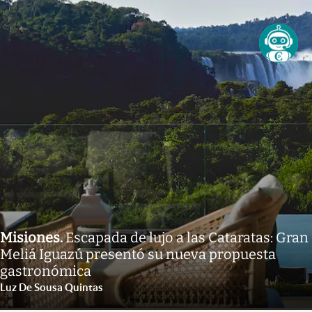
Misiones
.
Escapada de lujo a las Cataratas: Gran
Meliá Iguazú presentó su nueva propuesta
gastronómica
Luz De Sousa Quintas