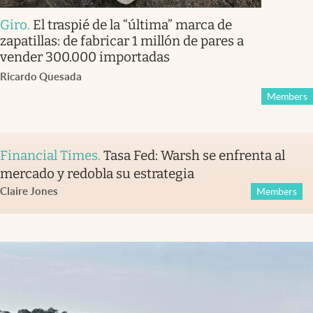
Giro
.
El traspié de la “última” marca de
zapatillas: de fabricar 1 millón de pares a
vender 300.000 importadas
Ricardo Quesada
Members
Financial Times
.
Tasa Fed: Warsh se enfrenta al
mercado y redobla su estrategia
Claire Jones
Members