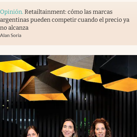
Opinión
.
Retailtainment: cómo las marcas
argentinas pueden competir cuando el precio ya
no alcanza
Alan Soria