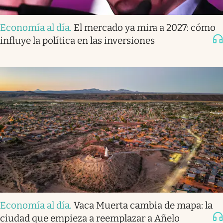
Economía al día
.
El mercado ya mira a 2027: cómo
influye la política en las inversiones
Economía al día
.
Vaca Muerta cambia de mapa: la
ciudad que empieza a reemplazar a Añelo