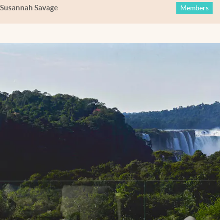
Susannah Savage
Members