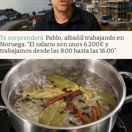
Te sorprenderá
.
Pablo, albañil trabajando en
Noruega: “El salario son unos 6.200€ y
trabajamos desde las 8:00 hasta las 16:00”