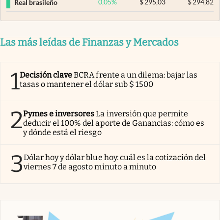
0,05
%
$
295,03
$
294,82
Real brasileño
Las más leídas de Finanzas y Mercados
1
Decisión clave
BCRA frente a un dilema: bajar las
tasas o mantener el dólar sub $ 1500
2
Pymes e inversores
La inversión que permite
deducir el 100% del aporte de Ganancias: cómo es
y dónde está el riesgo
3
Dólar hoy y dólar blue hoy: cuál es la cotización del
viernes 7 de agosto minuto a minuto