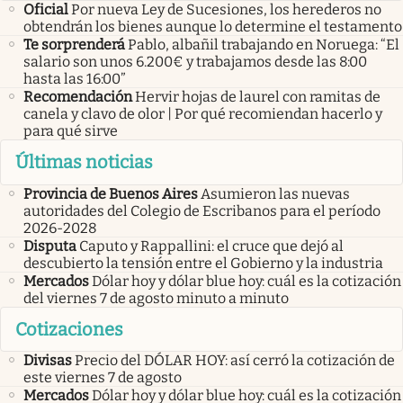
Oficial
Por nueva Ley de Sucesiones, los herederos no
obtendrán los bienes aunque lo determine el testamento
Te sorprenderá
Pablo, albañil trabajando en Noruega: “El
salario son unos 6.200€ y trabajamos desde las 8:00
hasta las 16:00”
Recomendación
Hervir hojas de laurel con ramitas de
canela y clavo de olor | Por qué recomiendan hacerlo y
para qué sirve
Últimas noticias
Provincia de Buenos Aires
Asumieron las nuevas
autoridades del Colegio de Escribanos para el período
2026-2028
Disputa
Caputo y Rappallini: el cruce que dejó al
descubierto la tensión entre el Gobierno y la industria
Mercados
Dólar hoy y dólar blue hoy: cuál es la cotización
del viernes 7 de agosto minuto a minuto
Cotizaciones
Divisas
Precio del DÓLAR HOY: así cerró la cotización de
este viernes 7 de agosto
Mercados
Dólar hoy y dólar blue hoy: cuál es la cotización