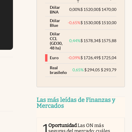
Dólar
0,00
%
$
1520,00
$
1470,00
BNA
Dólar
-0,65
%
$
1530,00
$
1510,00
Blue
Dólar
CCL
0,44
%
$
1578,34
$
1575,88
(GD30,
48 hs)
-0,09
%
$
1726,49
$
1725,04
Euro
Real
0,65
%
$
294,05
$
293,79
brasileño
Las más leídas de Finanzas y
Mercados
1
Oportunidad
Las ON más
seguras del mercado: cuáles