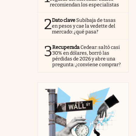
recomiendan los especialistas
2
Dato clave
Subibaja de tasas
en pesos y cae la vedette del
mercado: ¿qué pasa?
3
Recuperada
Cedear: saltó casi
30% en dólares, borró las
pérdidas de 2026 y abre una
pregunta: ¿conviene comprar?