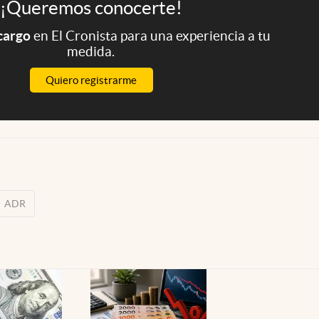
¡Queremos conocerte!
 cargo
en El Cronista para una experiencia a tu
medida.
Quiero registrarme
ADR