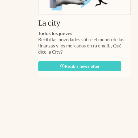
abre en nueva pestaña
La city
Todos los jueves
Recibí las novedades sobre el mundo de las
finanzas y los mercados en tu email. ¿Qué
dice la City?
Recibir newsletter