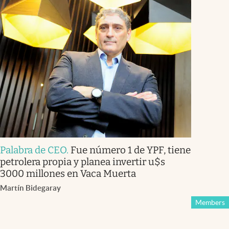
Palabra de CEO
.
Fue número 1 de YPF, tiene
petrolera propia y planea invertir u$s
3000 millones en Vaca Muerta
Martín Bidegaray
Members