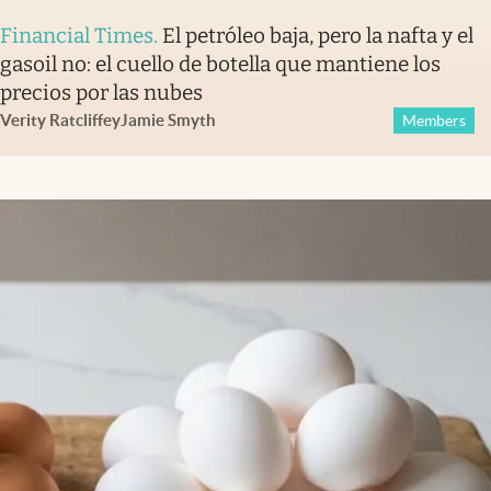
Financial Times
.
El petróleo baja, pero la nafta y el
gasoil no: el cuello de botella que mantiene los
precios por las nubes
Verity Ratcliffe
y
Jamie Smyth
Members