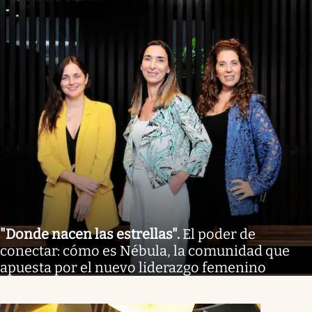
"Donde nacen las estrellas"
.
El poder de
conectar: cómo es Nébula, la comunidad que
apuesta por el nuevo liderazgo femenino