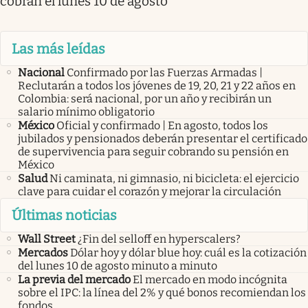
cobran el lunes 10 de agosto
Las más leídas
Nacional
Confirmado por las Fuerzas Armadas |
Reclutarán a todos los jóvenes de 19, 20, 21 y 22 años en
Colombia: será nacional, por un año y recibirán un
salario mínimo obligatorio
México
Oficial y confirmado | En agosto, todos los
jubilados y pensionados deberán presentar el certificado
de supervivencia para seguir cobrando su pensión en
México
Salud
Ni caminata, ni gimnasio, ni bicicleta: el ejercicio
clave para cuidar el corazón y mejorar la circulación
Últimas noticias
Wall Street
¿Fin del selloff en hyperscalers?
Mercados
Dólar hoy y dólar blue hoy: cuál es la cotización
del lunes 10 de agosto minuto a minuto
La previa del mercado
El mercado en modo incógnita
sobre el IPC: la línea del 2% y qué bonos recomiendan los
fondos