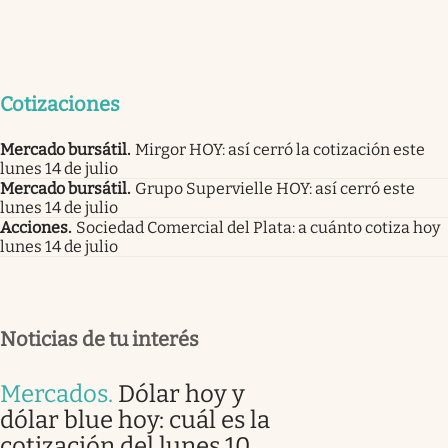
Cotizaciones
Mercado bursátil
.
Mirgor HOY: así cerró la cotización este
lunes 14 de julio
Mercado bursátil
.
Grupo Supervielle HOY: así cerró este
lunes 14 de julio
Acciones
.
Sociedad Comercial del Plata: a cuánto cotiza hoy
lunes 14 de julio
Noticias de tu interés
Mercados
.
Dólar hoy y
dólar blue hoy: cuál es la
cotización del lunes 10