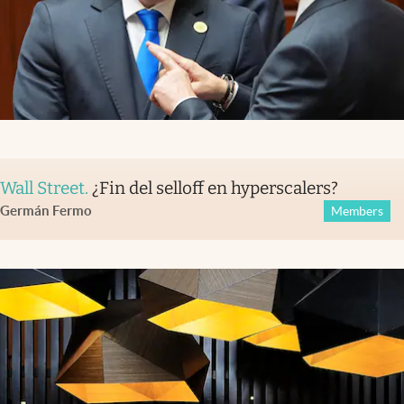
Wall Street
.
¿Fin del selloff en hyperscalers?
Germán Fermo
Members