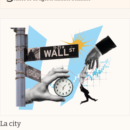
abre en nueva pestaña
La city