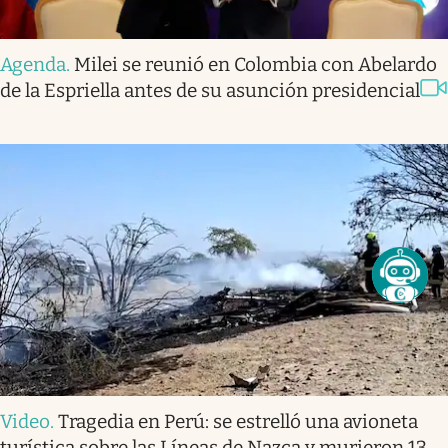
Agenda
.
Milei se reunió en Colombia con Abelardo
de la Espriella antes de su asunción presidencial
Video
.
Tragedia en Perú: se estrelló una avioneta
turística sobre las Líneas de Nazca y murieron 13