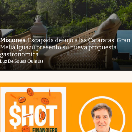
Misiones
.
Escapada de lujo a las Cataratas: Gran
Meliá Iguazú presentó su nueva propuesta
gastronómica
Luz De Sousa Quintas