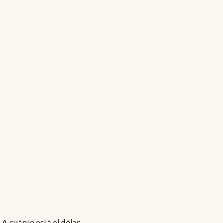
A cuánto está el dólar