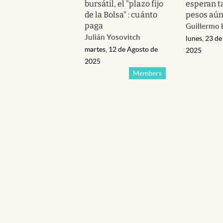
bursátil, el "plazo fijo
esperan t
de la Bolsa" : cuánto
pesos aún
paga
Guillermo 
Julián Yosovitch
lunes, 23 de
martes, 12 de Agosto de
2025
2025
Members