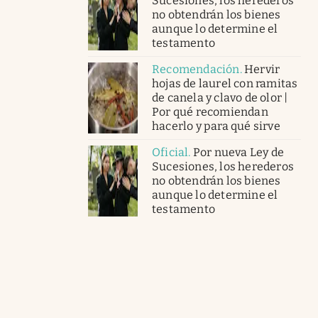
Sucesiones, los herederos
no obtendrán los bienes
aunque lo determine el
testamento
Recomendación
.
Hervir
hojas de laurel con ramitas
de canela y clavo de olor |
Por qué recomiendan
hacerlo y para qué sirve
Oficial
.
Por nueva Ley de
Sucesiones, los herederos
no obtendrán los bienes
aunque lo determine el
testamento