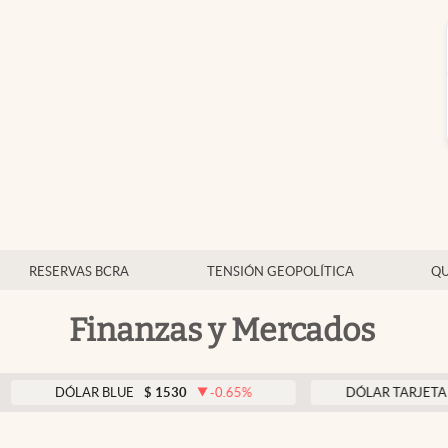
RESERVAS BCRA
TENSIÓN GEOPOLÍTICA
QU
Finanzas y Mercados
ÓLAR BLUE
$
1530
-0.65
%
DÓLAR TARJETA
$
1976