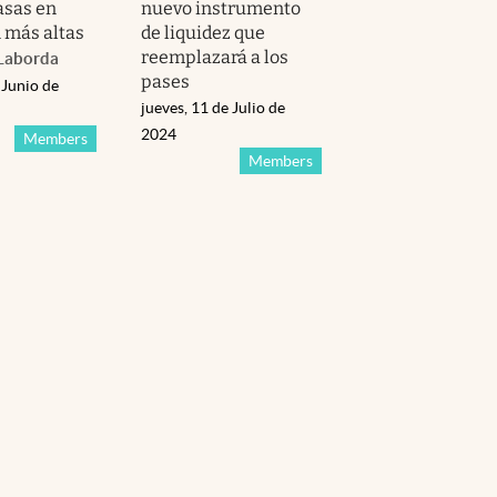
asas en
nuevo instrumento
 más altas
de liquidez que
reemplazará a los
Laborda
pases
 Junio de
jueves, 11 de Julio de
2024
Members
Members