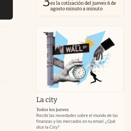
3
es la cotización del jueves 6 de
agosto minuto a minuto
abre en nueva pestaña
La city
Todos los jueves
Recibí las novedades sobre el mundo de las
finanzas y los mercados en tu email. ¿Qué
dice la City?