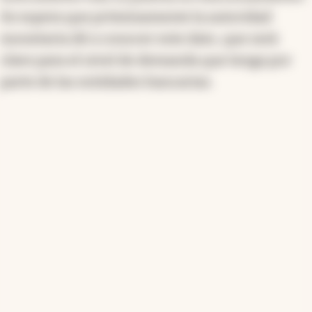
Se espera que próximamente la autoridad
monetaria dé a conocer este dato, que será
clave para el nivel de demanda que tenga por
parte de las entidades bancarias.