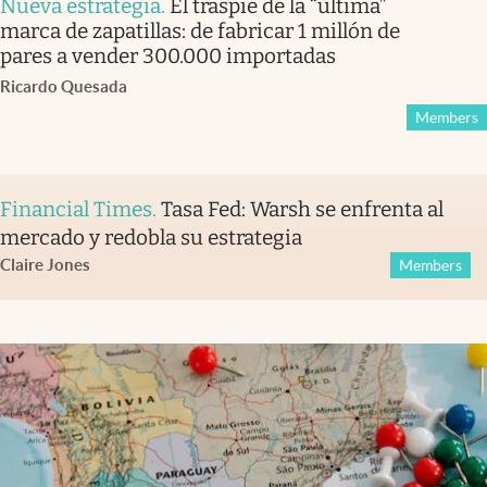
Nueva estrategia
.
El traspié de la “última”
marca de zapatillas: de fabricar 1 millón de
pares a vender 300.000 importadas
Ricardo Quesada
Members
Financial Times
.
Tasa Fed: Warsh se enfrenta al
mercado y redobla su estrategia
Claire Jones
Members