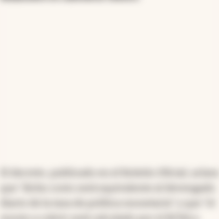
El decreto, publicado en el Boletín Oficial, aclara
que "dicho costo será equivalente al devengado
diario de la tasa de política monetaria" y que "el
monto a cubrir será calculado por el BCRA y