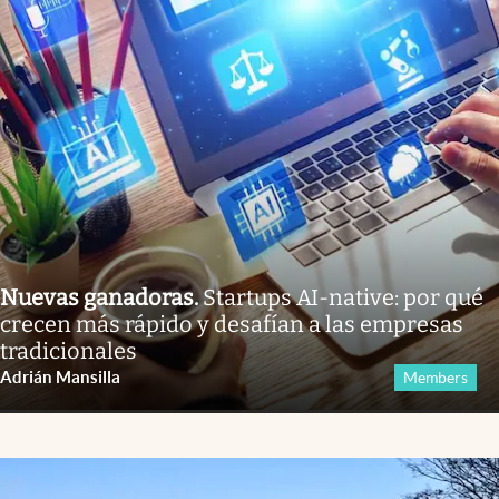
Nuevas ganadoras
.
Startups AI-native: por qué
crecen más rápido y desafían a las empresas
tradicionales
Adrián Mansilla
Members