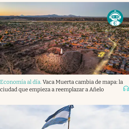
Economía al día
.
Vaca Muerta cambia de mapa: la
ciudad que empieza a reemplazar a Añelo