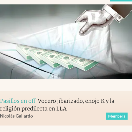
Pasillos en off
.
Vocero jibarizado, enojo K y la
religión predilecta en LLA
Nicolás Gallardo
Members