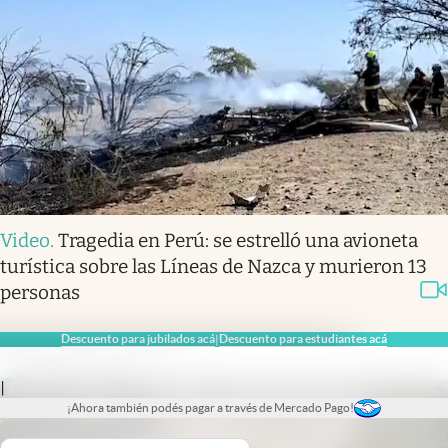
Video
.
Tragedia en Perú: se estrelló una avioneta
turística sobre las Líneas de Nazca y murieron 13
personas
Descuento para jubilados acá
Descuento para estudiantes acá
|
|
¡Ahora también podés pagar a través de Mercado Pago!