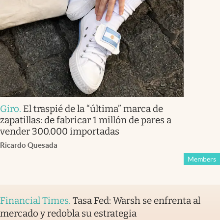
Giro
.
El traspié de la “última” marca de
zapatillas: de fabricar 1 millón de pares a
vender 300.000 importadas
Ricardo Quesada
Members
Financial Times
.
Tasa Fed: Warsh se enfrenta al
mercado y redobla su estrategia