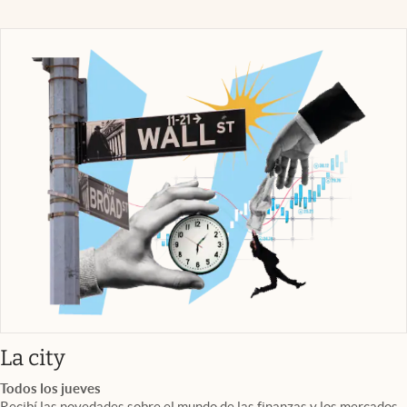
abre en nueva pestaña
La city
Todos los jueves
Recibí las novedades sobre el mundo de las finanzas y los mercados