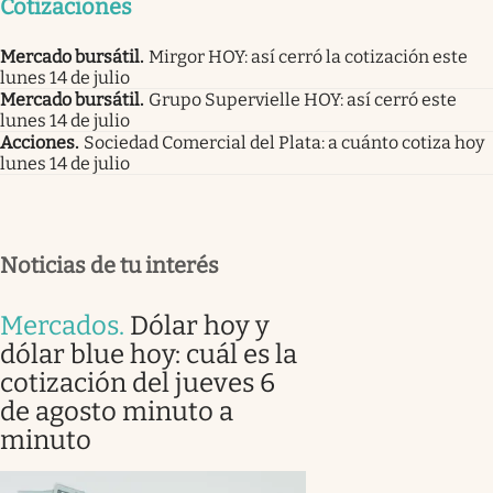
Cotizaciones
Mercado bursátil
.
Mirgor HOY: así cerró la cotización este
lunes 14 de julio
Mercado bursátil
.
Grupo Supervielle HOY: así cerró este
lunes 14 de julio
Acciones
.
Sociedad Comercial del Plata: a cuánto cotiza hoy
lunes 14 de julio
Noticias de tu interés
Mercados
.
Dólar hoy y
dólar blue hoy: cuál es la
cotización del jueves 6
de agosto minuto a
minuto