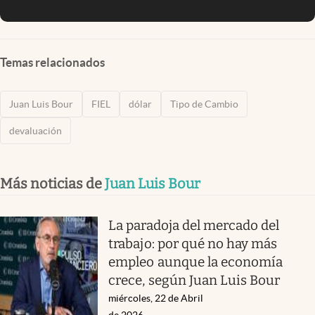
Temas relacionados
Juan Luis Bour
FIEL
dólar
Tipo de Cambio
devaluación
Más noticias de
Juan Luis Bour
La paradoja del mercado del
trabajo: por qué no hay más
empleo aunque la economía
crece, según Juan Luis Bour
miércoles, 22 de Abril
de 2026