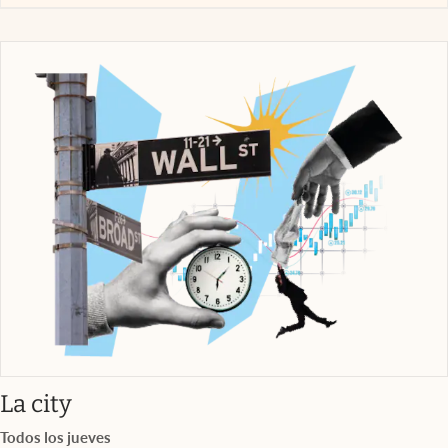
abre en nueva pestaña
La city
Todos los jueves