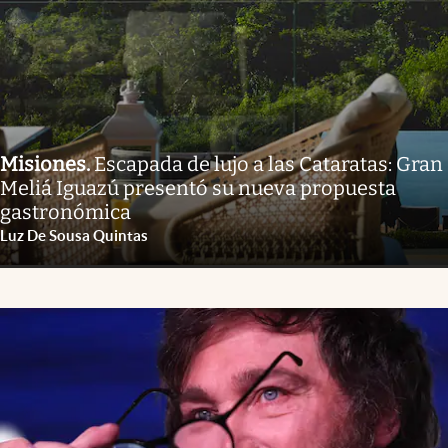
Misiones
.
Escapada de lujo a las Cataratas: Gran
Meliá Iguazú presentó su nueva propuesta
gastronómica
Luz De Sousa Quintas