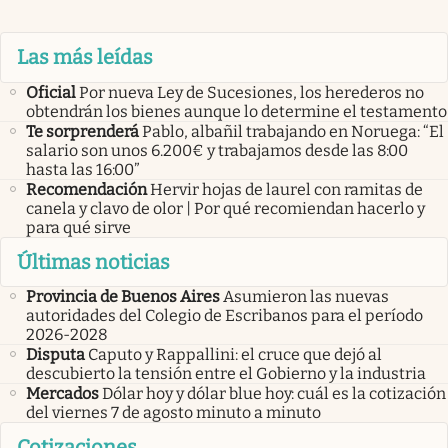
Las más leídas
Oficial
Por nueva Ley de Sucesiones, los herederos no
obtendrán los bienes aunque lo determine el testamento
Te sorprenderá
Pablo, albañil trabajando en Noruega: “El
salario son unos 6.200€ y trabajamos desde las 8:00
hasta las 16:00”
Recomendación
Hervir hojas de laurel con ramitas de
canela y clavo de olor | Por qué recomiendan hacerlo y
para qué sirve
Últimas noticias
Provincia de Buenos Aires
Asumieron las nuevas
autoridades del Colegio de Escribanos para el período
2026-2028
Disputa
Caputo y Rappallini: el cruce que dejó al
descubierto la tensión entre el Gobierno y la industria
Mercados
Dólar hoy y dólar blue hoy: cuál es la cotización
del viernes 7 de agosto minuto a minuto
Cotizaciones