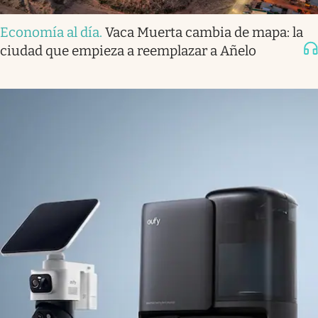
Economía al día
.
Vaca Muerta cambia de mapa: la
ciudad que empieza a reemplazar a Añelo