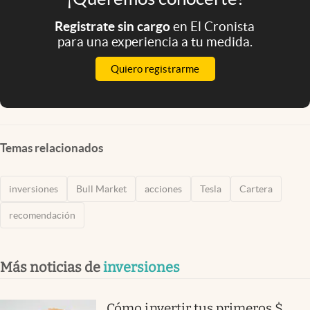
Registrate sin cargo
en El Cronista
para una experiencia a tu medida.
Quiero registrarme
Temas relacionados
inversiones
Bull Market
acciones
Tesla
Cartera
recomendación
Más noticias de
inversiones
Cómo invertir tus primeros $