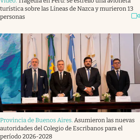
Video
.
Tragedia en Perú: se estrelló una avioneta
turística sobre las Líneas de Nazca y murieron 13
personas
Provincia de Buenos Aires
.
Asumieron las nuevas
autoridades del Colegio de Escribanos para el
período 2026-2028