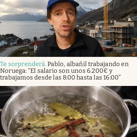
Te sorprenderá
.
Pablo, albañil trabajando en
Noruega: “El salario son unos 6.200€ y
trabajamos desde las 8:00 hasta las 16:00”