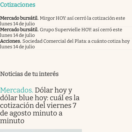
Cotizaciones
Mercado bursátil
.
Mirgor HOY: así cerró la cotización este
lunes 14 de julio
Mercado bursátil
.
Grupo Supervielle HOY: así cerró este
lunes 14 de julio
Acciones
.
Sociedad Comercial del Plata: a cuánto cotiza hoy
lunes 14 de julio
Noticias de tu interés
Mercados
.
Dólar hoy y
dólar blue hoy: cuál es la
cotización del viernes 7
de agosto minuto a
minuto