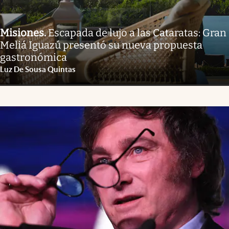
Misiones
.
Escapada de lujo a las Cataratas: Gran
Meliá Iguazú presentó su nueva propuesta
gastronómica
Luz De Sousa Quintas