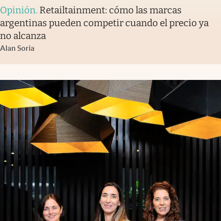
Opinión
.
Retailtainment: cómo las marcas
argentinas pueden competir cuando el precio ya
no alcanza
Alan Soria