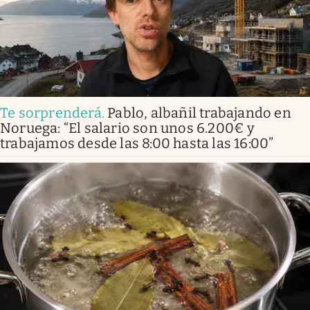
Te sorprenderá
.
Pablo, albañil trabajando en
Noruega: “El salario son unos 6.200€ y
trabajamos desde las 8:00 hasta las 16:00”