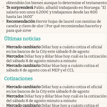
obtendrán los bienes aunque lo determine el testamento
Te sorprenderá
Pablo, albañil trabajando en Noruega: “El
salario son unos 6.200€ y trabajamos desde las 8:00
hasta las 16:00”
Recomendación
Hervir hojas de laurel con ramitas de
canela y clavo de olor | Por qué recomiendan hacerlo y
para qué sirve
Últimas noticias
Mercado cambiario
Dólar hoy: a cuánto cotiza el oficial
en los bancos de la City este sábado 8 de agosto
Mercados
Dólar hoy y dólar blue hoy: cuál es la cotización
del sábado 8 de agosto minuto a minuto
Mercado cambiario
Dólar blue hoy: a cuánto cotiza el
sábado 8 de agosto con el MEP y el CCL
Cotizaciones
Mercado cambiario
Dólar hoy: a cuánto cotiza el oficial
en los bancos de la City este sábado 8 de agosto
Mercados
Dólar hoy y dólar blue hoy: cuál es la cotización
del sábado 8 de agosto minuto a minuto
Mercado cambiario
Dólar blue hoy: a cuánto cotiza el