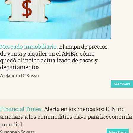
Mercado inmobiliario
.
El mapa de precios
de venta y alquiler en el AMBA: cómo
quedó el índice actualizado de casas y
departamentos
Alejandro Di Russo
Members
Financial Times
.
Alerta en los mercados: El Niño
amenaza a los commodities clave para la economía
mundial
Susannah Savage
Members