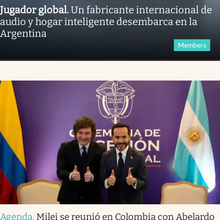
Jugador global
.
Un fabricante internacional de
audio y hogar inteligente desembarca en la
Argentina
Members
Agenda
.
Milei se reunió en Colombia con Abelardo