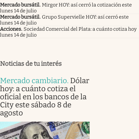
Mercado bursátil
.
Mirgor HOY: así cerró la cotización este
lunes 14 de julio
Mercado bursátil
.
Grupo Supervielle HOY: así cerró este
lunes 14 de julio
Acciones
.
Sociedad Comercial del Plata: a cuánto cotiza hoy
lunes 14 de julio
Noticias de tu interés
Mercado cambiario
.
Dólar
hoy: a cuánto cotiza el
oficial en los bancos de la
City este sábado 8 de
agosto