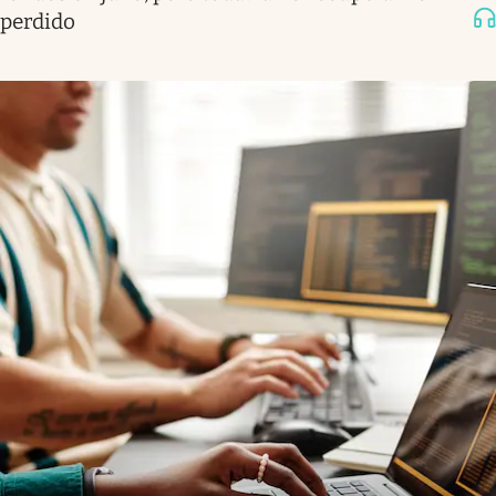
perdido