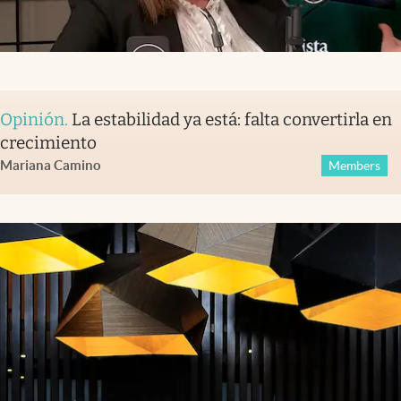
Opinión
.
La estabilidad ya está: falta convertirla en
crecimiento
Mariana Camino
Members