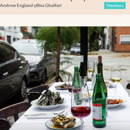
Andrew England
y
Bita Ghaffari
Members