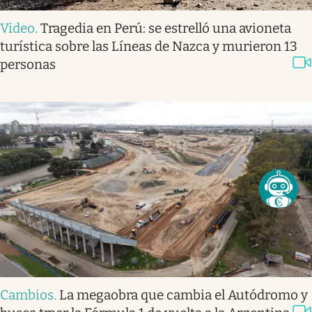
Video
.
Tragedia en Perú: se estrelló una avioneta
turística sobre las Líneas de Nazca y murieron 13
personas
Cambios
.
La megaobra que cambia el Autódromo y