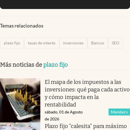
Temas relacionados
plazo fijo
tasas de interés
inversiones
Bancos
SEO
Más noticias de
plazo fijo
El mapa de los impuestos a las
inversiones: qué paga cada activo
y cómo impacta en la
rentabilidad
sábado, 01 de Agosto
Members
de 2026
Plazo fijo “calesita” para máximo