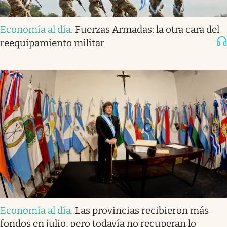
Economía al día
.
Fuerzas Armadas: la otra cara del
reequipamiento militar
Economía al día
.
Las provincias recibieron más
fondos en julio, pero todavía no recuperan lo