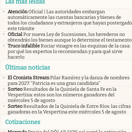
Las más leídas
Atención
Oficial | Las autoridades embargan
automáticamente las cuentas bancarias y bienes de
todos los ciudadanos y extranjeros que hayan postergado
este trámite
Oficial
Por nueva Ley de Sucesiones, los herederos no
obtendrán los bienes aunque lo determine el testamento
Truco infalible
Rociar vinagre en las esquinas de la casa:
por qué los expertos lo recomiendan y para qué sirve
hacerlo
Últimas noticias
El Cronista Stream
Pilar Ramírez y la danza de nombres
para 2027: “Patricia es una gran candidata”
Sorteo
Resultados de la Quiniela de Santa Fe en la
Vespertina: estos son los números ganadores del
miércoles 5 de agosto
Sorteo
Resultados de la Quiniela de Entre Ríos: las cifras
ganadoras en la Vespertina este miércoles 5 de agosto
Cotizaciones