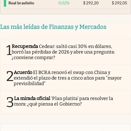
0,02
%
$
292,20
$
292,05
Real brasileño
Las más leídas de Finanzas y Mercados
1
Recuperada
Cedear: saltó casi 30% en dólares,
borró las pérdidas de 2026 y abre una pregunta:
¿conviene comprar?
2
Acuerdo
El BCRA renovó el swap con China y
extendió el plazo de tres a cinco años para “mayor
previsibilidad”
3
La mirada oficial
‘Plan platita’ para resolver la
mora: ¿qué piensa el Gobierno?