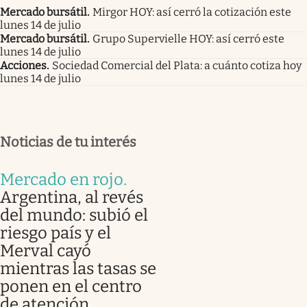
Mercado bursátil
.
Mirgor HOY: así cerró la cotización este
lunes 14 de julio
Mercado bursátil
.
Grupo Supervielle HOY: así cerró este
lunes 14 de julio
Acciones
.
Sociedad Comercial del Plata: a cuánto cotiza hoy
lunes 14 de julio
Noticias de tu interés
Mercado en rojo
.
Argentina, al revés
del mundo: subió el
riesgo país y el
Merval cayó
mientras las tasas se
ponen en el centro
de atención