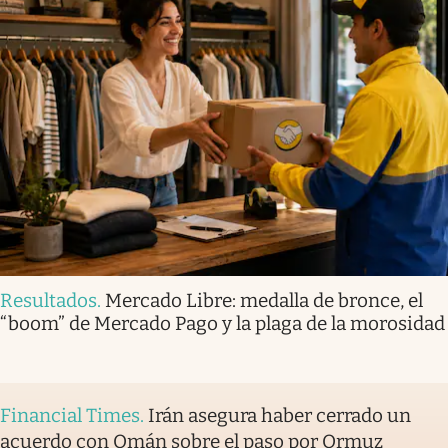
Resultados
.
Mercado Libre: medalla de bronce, el
“boom” de Mercado Pago y la plaga de la morosidad
Financial Times
.
Irán asegura haber cerrado un
acuerdo con Omán sobre el paso por Ormuz