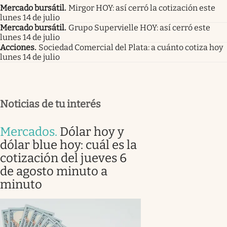
Mercado bursátil
.
Mirgor HOY: así cerró la cotización este
lunes 14 de julio
Mercado bursátil
.
Grupo Supervielle HOY: así cerró este
lunes 14 de julio
Acciones
.
Sociedad Comercial del Plata: a cuánto cotiza hoy
lunes 14 de julio
Noticias de tu interés
Mercados
.
Dólar hoy y
dólar blue hoy: cuál es la
cotización del jueves 6
de agosto minuto a
minuto