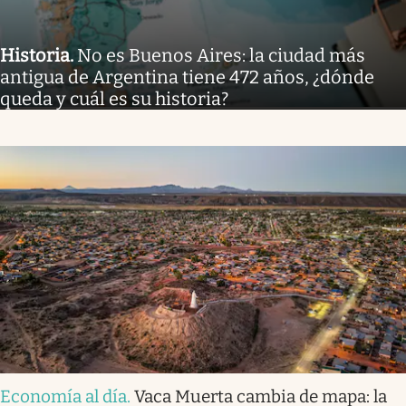
Historia
.
No es Buenos Aires: la ciudad más
antigua de Argentina tiene 472 años, ¿dónde
queda y cuál es su historia?
Economía al día
.
Vaca Muerta cambia de mapa: la