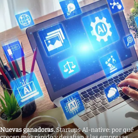
Nuevas ganadoras
.
Startups AI-native: por qué
crecen más rápido y desafían a las empresas