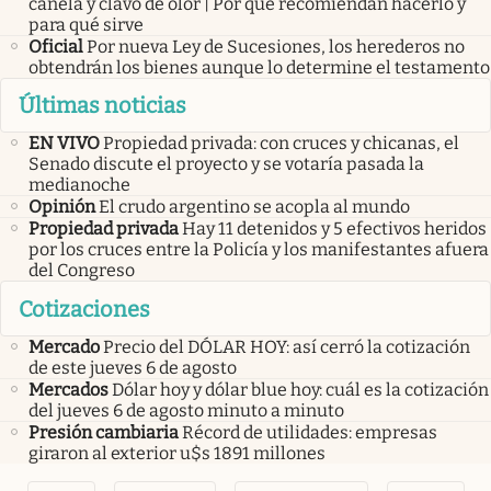
canela y clavo de olor | Por qué recomiendan hacerlo y
para qué sirve
Oficial
Por nueva Ley de Sucesiones, los herederos no
obtendrán los bienes aunque lo determine el testamento
Últimas noticias
EN VIVO
Propiedad privada: con cruces y chicanas, el
Senado discute el proyecto y se votaría pasada la
medianoche
Opinión
El crudo argentino se acopla al mundo
Propiedad privada
Hay 11 detenidos y 5 efectivos heridos
por los cruces entre la Policía y los manifestantes afuera
del Congreso
Cotizaciones
Mercado
Precio del DÓLAR HOY: así cerró la cotización
de este jueves 6 de agosto
Mercados
Dólar hoy y dólar blue hoy: cuál es la cotización
del jueves 6 de agosto minuto a minuto
Presión cambiaria
Récord de utilidades: empresas
giraron al exterior u$s 1891 millones