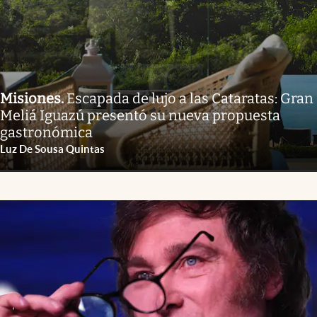
Misiones
.
Escapada de lujo a las Cataratas: Gran
Meliá Iguazú presentó su nueva propuesta
gastronómica
Luz De Sousa Quintas