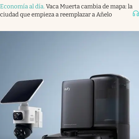
Economía al día
.
Vaca Muerta cambia de mapa: la
ciudad que empieza a reemplazar a Añelo