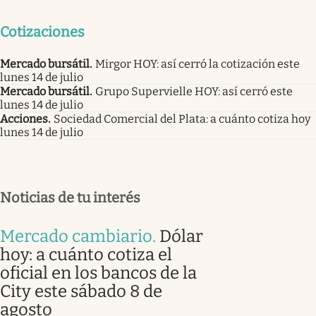
Cotizaciones
Mercado bursátil
.
Mirgor HOY: así cerró la cotización este
lunes 14 de julio
Mercado bursátil
.
Grupo Supervielle HOY: así cerró este
lunes 14 de julio
Acciones
.
Sociedad Comercial del Plata: a cuánto cotiza hoy
lunes 14 de julio
Noticias de tu interés
Mercado cambiario
.
Dólar
hoy: a cuánto cotiza el
oficial en los bancos de la
City este sábado 8 de
agosto