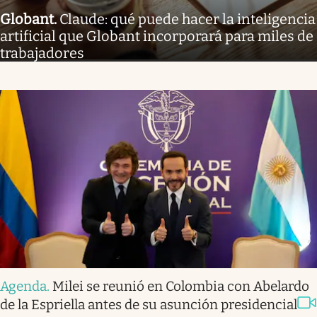
Globant
.
Claude: qué puede hacer la inteligencia
artificial que Globant incorporará para miles de
trabajadores
Agenda
.
Milei se reunió en Colombia con Abelardo
de la Espriella antes de su asunción presidencial