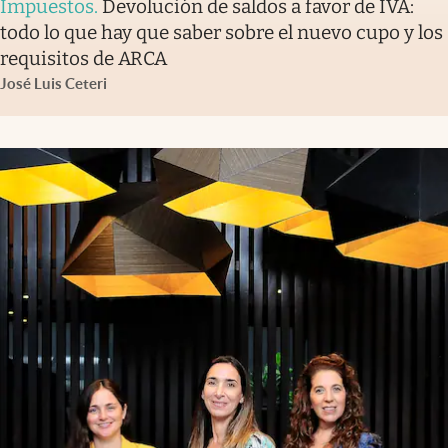
Impuestos
.
Devolución de saldos a favor de IVA:
todo lo que hay que saber sobre el nuevo cupo y los
requisitos de ARCA
José Luis Ceteri