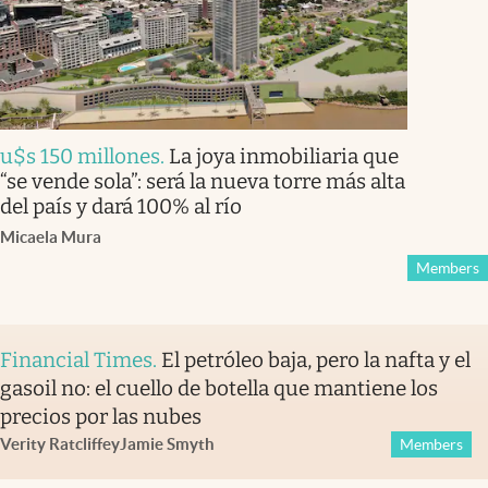
u$s 150 millones
.
La joya inmobiliaria que
“se vende sola”: será la nueva torre más alta
del país y dará 100% al río
Micaela Mura
Members
Financial Times
.
El petróleo baja, pero la nafta y el
gasoil no: el cuello de botella que mantiene los
precios por las nubes
Verity Ratcliffe
y
Jamie Smyth
Members