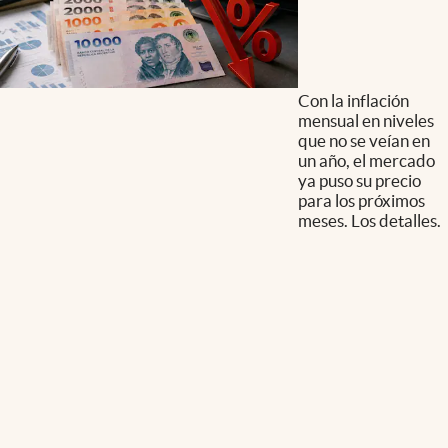
Con la inflación
mensual en niveles
que no se veían en
un año, el mercado
ya puso su precio
para los próximos
meses. Los detalles.