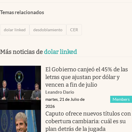
Temas relacionados
dolar linked
desdoblamiento
CER
Más noticias de
dolar linked
El Gobierno canjeó el 45% de las
letras que ajustan por dólar y
vencen a fin de julio
Leandro Dario
martes, 21 de Julio de
Members
2026
Caputo ofrece nuevos títulos con
cobertura cambiaria: cuál es su
plan detrás de la jugada