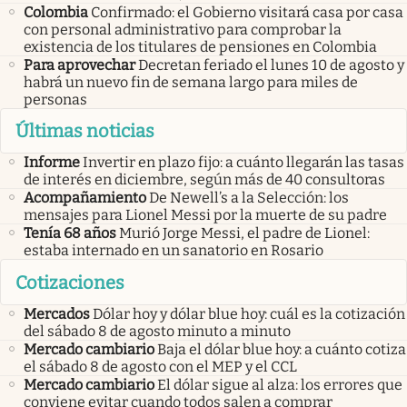
Colombia
Confirmado: el Gobierno visitará casa por casa
con personal administrativo para comprobar la
existencia de los titulares de pensiones en Colombia
Para aprovechar
Decretan feriado el lunes 10 de agosto y
habrá un nuevo fin de semana largo para miles de
personas
Últimas noticias
Informe
Invertir en plazo fijo: a cuánto llegarán las tasas
de interés en diciembre, según más de 40 consultoras
Acompañamiento
De Newell’s a la Selección: los
mensajes para Lionel Messi por la muerte de su padre
Tenía 68 años
Murió Jorge Messi, el padre de Lionel:
estaba internado en un sanatorio en Rosario
Cotizaciones
Mercados
Dólar hoy y dólar blue hoy: cuál es la cotización
del sábado 8 de agosto minuto a minuto
Mercado cambiario
Baja el dólar blue hoy: a cuánto cotiza
el sábado 8 de agosto con el MEP y el CCL
Mercado cambiario
El dólar sigue al alza: los errores que
conviene evitar cuando todos salen a comprar