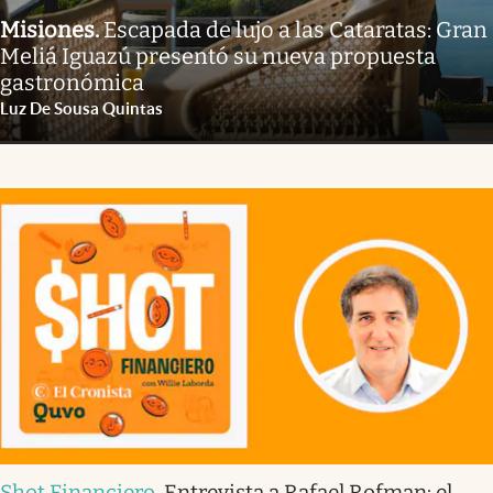
Misiones
.
Escapada de lujo a las Cataratas: Gran
Meliá Iguazú presentó su nueva propuesta
gastronómica
Luz De Sousa Quintas
Shot Financiero
.
Entrevista a Rafael Rofman: el