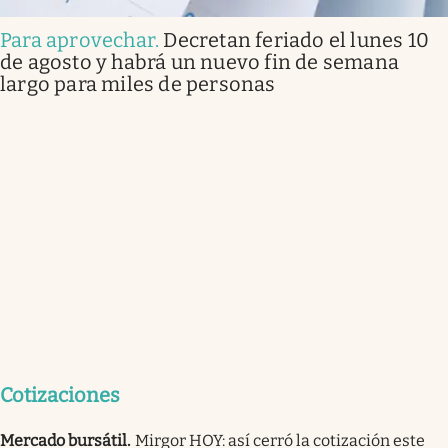
Para aprovechar
.
Decretan feriado el lunes 10
de agosto y habrá un nuevo fin de semana
largo para miles de personas
Cotizaciones
Mercado bursátil
.
Mirgor HOY: así cerró la cotización este