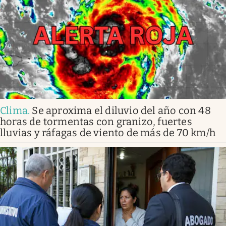
Clima
.
Se aproxima el diluvio del año con 48
horas de tormentas con granizo, fuertes
lluvias y ráfagas de viento de más de 70 km/h