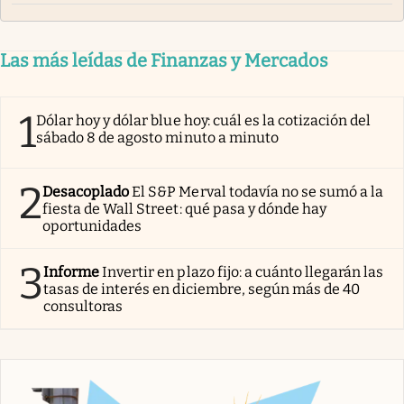
Las más leídas de Finanzas y Mercados
1
Dólar hoy y dólar blue hoy: cuál es la cotización del
sábado 8 de agosto minuto a minuto
2
Desacoplado
El S&P Merval todavía no se sumó a la
fiesta de Wall Street: qué pasa y dónde hay
oportunidades
3
Informe
Invertir en plazo fijo: a cuánto llegarán las
tasas de interés en diciembre, según más de 40
consultoras