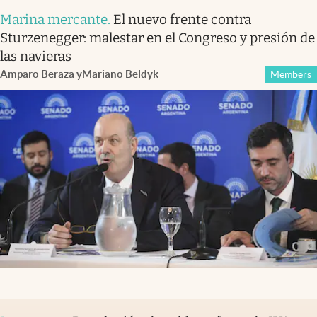
Marina mercante
.
El nuevo frente contra
Sturzenegger: malestar en el Congreso y presión de
las navieras
Amparo Beraza
y
Mariano Beldyk
Members