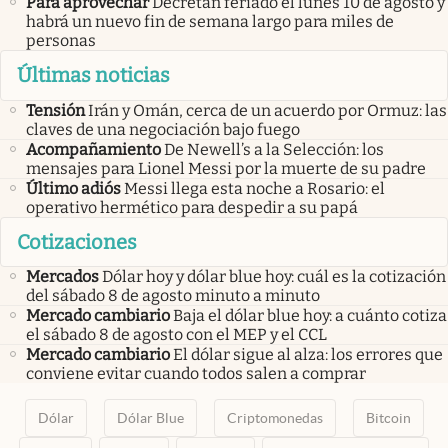
Para aprovechar
Decretan feriado el lunes 10 de agosto y
habrá un nuevo fin de semana largo para miles de
personas
Últimas noticias
Tensión
Irán y Omán, cerca de un acuerdo por Ormuz: las
claves de una negociación bajo fuego
Acompañamiento
De Newell’s a la Selección: los
mensajes para Lionel Messi por la muerte de su padre
Último adiós
Messi llega esta noche a Rosario: el
operativo hermético para despedir a su papá
Cotizaciones
Mercados
Dólar hoy y dólar blue hoy: cuál es la cotización
del sábado 8 de agosto minuto a minuto
Mercado cambiario
Baja el dólar blue hoy: a cuánto cotiza
el sábado 8 de agosto con el MEP y el CCL
Mercado cambiario
El dólar sigue al alza: los errores que
conviene evitar cuando todos salen a comprar
Dólar
Dólar Blue
Criptomonedas
Bitcoin