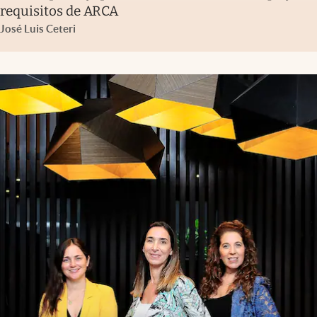
requisitos de ARCA
José Luis Ceteri