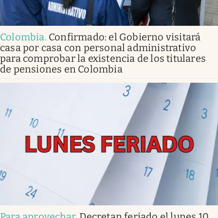
Colombia
.
Confirmado: el Gobierno visitará
casa por casa con personal administrativo
para comprobar la existencia de los titulares
de pensiones en Colombia
Para aprovechar
.
Decretan feriado el lunes 10