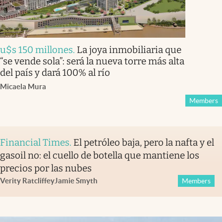
u$s 150 millones
.
La joya inmobiliaria que
“se vende sola”: será la nueva torre más alta
del país y dará 100% al río
Micaela Mura
Members
Financial Times
.
El petróleo baja, pero la nafta y el
gasoil no: el cuello de botella que mantiene los
precios por las nubes
Verity Ratcliffe
y
Jamie Smyth
Members