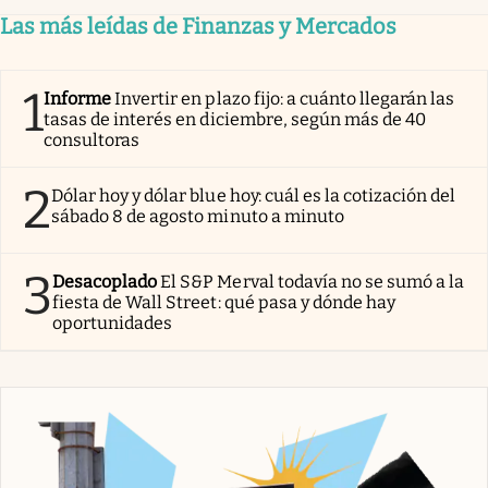
Las más leídas de Finanzas y Mercados
1
Informe
Invertir en plazo fijo: a cuánto llegarán las
tasas de interés en diciembre, según más de 40
consultoras
2
Dólar hoy y dólar blue hoy: cuál es la cotización del
sábado 8 de agosto minuto a minuto
3
Desacoplado
El S&P Merval todavía no se sumó a la
fiesta de Wall Street: qué pasa y dónde hay
oportunidades