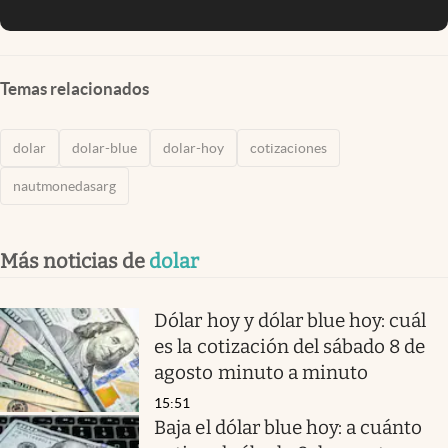
Temas relacionados
dolar
dolar-blue
dolar-hoy
cotizaciones
nautmonedasarg
Más noticias de
dolar
Dólar hoy y dólar blue hoy: cuál
es la cotización del sábado 8 de
agosto minuto a minuto
15:51
Baja el dólar blue hoy: a cuánto