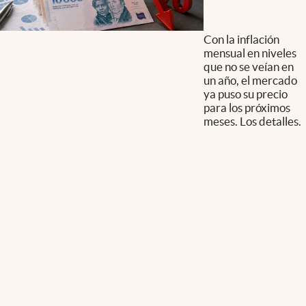
Con la inflación
mensual en niveles
que no se veían en
un año, el mercado
ya puso su precio
para los próximos
meses. Los detalles.