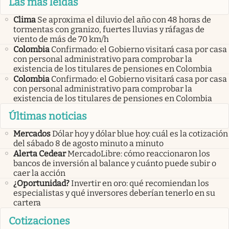
Las más leídas
Clima
Se aproxima el diluvio del año con 48 horas de
tormentas con granizo, fuertes lluvias y ráfagas de
viento de más de 70 km/h
Colombia
Confirmado: el Gobierno visitará casa por casa
con personal administrativo para comprobar la
existencia de los titulares de pensiones en Colombia
Colombia
Confirmado: el Gobierno visitará casa por casa
con personal administrativo para comprobar la
existencia de los titulares de pensiones en Colombia
Últimas noticias
Mercados
Dólar hoy y dólar blue hoy: cuál es la cotización
del sábado 8 de agosto minuto a minuto
Alerta Cedear
MercadoLibre: cómo reaccionaron los
bancos de inversión al balance y cuánto puede subir o
caer la acción
¿Oportunidad?
Invertir en oro: qué recomiendan los
especialistas y qué inversores deberían tenerlo en su
cartera
Cotizaciones