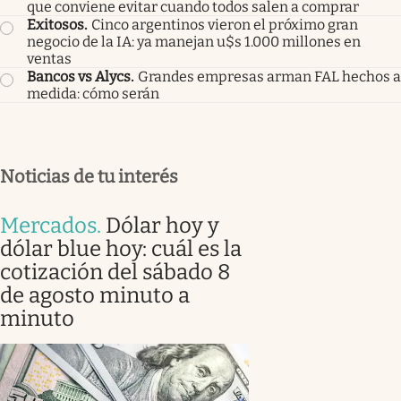
que conviene evitar cuando todos salen a comprar
Exitosos
.
Cinco argentinos vieron el próximo gran
negocio de la IA: ya manejan u$s 1.000 millones en
ventas
Bancos vs Alycs
.
Grandes empresas arman FAL hechos a
medida: cómo serán
Noticias de tu interés
Mercados
.
Dólar hoy y
dólar blue hoy: cuál es la
cotización del sábado 8
de agosto minuto a
minuto