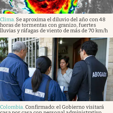
Clima
.
Se aproxima el diluvio del año con 48
horas de tormentas con granizo, fuertes
lluvias y ráfagas de viento de más de 70 km/h
Colombia
.
Confirmado: el Gobierno visitará
casa por casa con personal administrativo