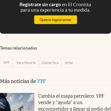
Registrate sin cargo
en El Cronista
para una experiencia a tu medida.
Quiero registrarme
Temas relacionados
YPF
Vaca Muerta
Dante Sica
dólar
Más noticias de
YPF
Cambia el mapa petrolero: YPF
vende y “ayuda” a un
excompetidor a llegar al podio del