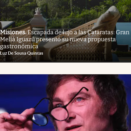
Misiones
.
Escapada de lujo a las Cataratas: Gran
Meliá Iguazú presentó su nueva propuesta
gastronómica
Luz De Sousa Quintas