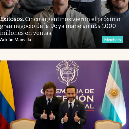
Exitosos
.
Cinco argentinos vieron el próximo
gran negocio de la IA: ya manejan u$s 1.000
millones en ventas
Adrián Mansilla
Members