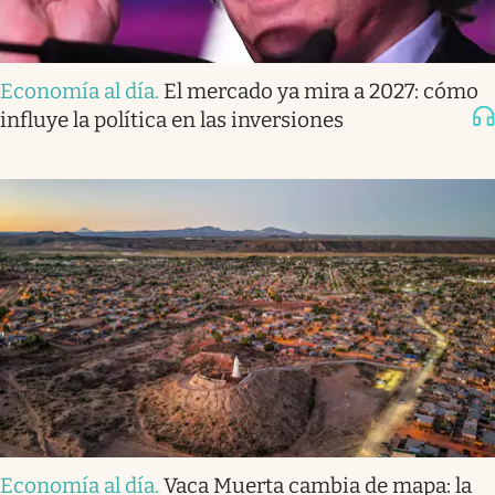
Economía al día
.
El mercado ya mira a 2027: cómo
influye la política en las inversiones
Economía al día
.
Vaca Muerta cambia de mapa: la