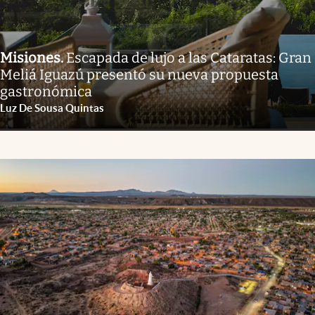
Misiones
.
Escapada de lujo a las Cataratas: Gran
Meliá Iguazú presentó su nueva propuesta
gastronómica
Luz De Sousa Quintas