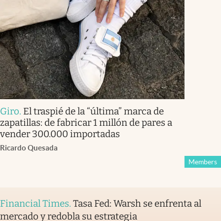
Giro
.
El traspié de la “última” marca de
zapatillas: de fabricar 1 millón de pares a
vender 300.000 importadas
Ricardo Quesada
Members
Financial Times
.
Tasa Fed: Warsh se enfrenta al
mercado y redobla su estrategia