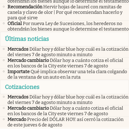
obtendrán los bienes aunque lo determine el testamento
Recomendación
Hervir hojas de laurel con ramitas de
canela y clavo de olor | Por qué recomiendan hacerlo y
para qué sirve
Oficial
Por nueva Ley de Sucesiones, los herederos no
obtendrán los bienes aunque lo determine el testamento
Últimas noticias
Mercados
Dólar hoy y dólar blue hoy: cuál es la cotización
del viernes 7 de agosto minuto a minuto
Mercado cambiario
Dólar hoy: a cuánto cotiza el oficial
en los bancos de la City este viernes 7 de agosto
Importate
Qué implica observar una tela clara colgando
de la ventana de un auto en la ruta
Cotizaciones
Mercados
Dólar hoy y dólar blue hoy: cuál es la cotización
del viernes 7 de agosto minuto a minuto
Mercado cambiario
Dólar hoy: a cuánto cotiza el oficial
en los bancos de la City este viernes 7 de agosto
Mercado
Precio del DÓLAR HOY: así cerró la cotización
de este jueves 6 de agosto