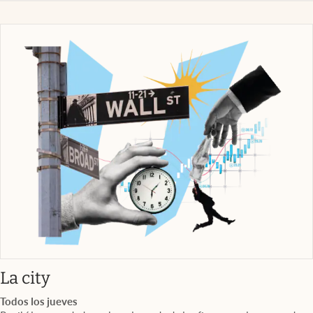
abre en nueva pestaña
La city
Todos los jueves