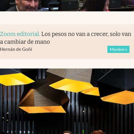
Zoom editorial
.
Los pesos no van a crecer, solo van
a cambiar de mano
Hernán de Goñi
Members