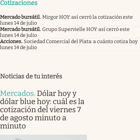
Cotizaciones
Mercado bursátil
.
Mirgor HOY: así cerró la cotización este
lunes 14 de julio
Mercado bursátil
.
Grupo Supervielle HOY: así cerró este
lunes 14 de julio
Acciones
.
Sociedad Comercial del Plata: a cuánto cotiza hoy
lunes 14 de julio
Noticias de tu interés
Mercados
.
Dólar hoy y
dólar blue hoy: cuál es la
cotización del viernes 7
de agosto minuto a
minuto