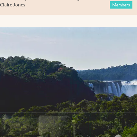
Claire Jones
Members