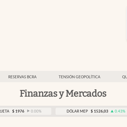
RESERVAS BCRA
TENSIÓN GEOPOLÍTICA
QU
Finanzas y Mercados
976
0.00
%
DÓLAR MEP
$
1526,03
0.43
%