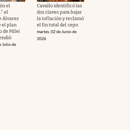
ón el
Cavallo identificó las
”: el
dos claves para bajar
e Álvarez
la inflación y reclamó
 el plan
el fin total del cepo
 de Milei
martes, 02 de Junio de
endió
2026
e Julio de