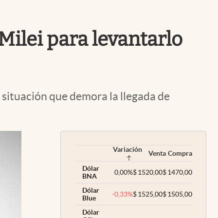
Uruguay
 Milei para levantarlo
 situación que demora la llegada de
Variación
Venta
Compra
Dólar
0,00
%
$
1520,00
$
1470,00
BNA
Dólar
-0,33
%
$
1525,00
$
1505,00
Blue
Dólar