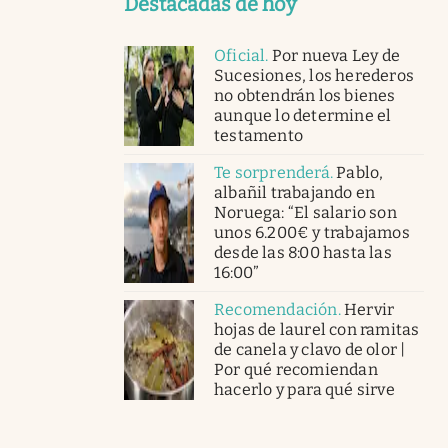
Destacadas de hoy
Oficial
.
Por nueva Ley de
Sucesiones, los herederos
no obtendrán los bienes
aunque lo determine el
testamento
Te sorprenderá
.
Pablo,
albañil trabajando en
Noruega: “El salario son
unos 6.200€ y trabajamos
desde las 8:00 hasta las
16:00”
Recomendación
.
Hervir
hojas de laurel con ramitas
de canela y clavo de olor |
Por qué recomiendan
hacerlo y para qué sirve