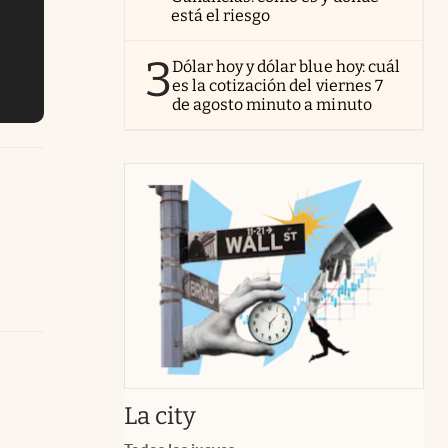
está el riesgo
3
Dólar hoy y dólar blue hoy: cuál
es la cotización del viernes 7
de agosto minuto a minuto
abre en nueva pestaña
La city