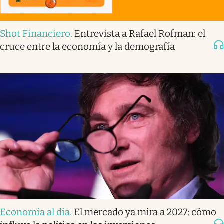
Shot Financiero
.
Entrevista a Rafael Rofman: el
cruce entre la economía y la demografía
Economía al día
.
El mercado ya mira a 2027: cómo