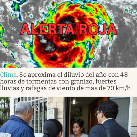
Clima
.
Se aproxima el diluvio del año con 48
horas de tormentas con granizo, fuertes
lluvias y ráfagas de viento de más de 70 km/h