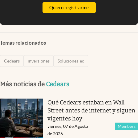
Quiero registrarme
Temas relacionados
Cedears
inversiones
Soluciones-ec
Más noticias de
Cedears
Qué Cedears estaban en Wall
Street antes de internet y siguen
vigentes hoy
viernes, 07 de Agosto
Members
de 2026