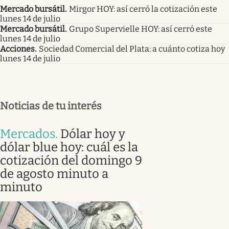
Mercado bursátil
.
Mirgor HOY: así cerró la cotización este
lunes 14 de julio
Mercado bursátil
.
Grupo Supervielle HOY: así cerró este
lunes 14 de julio
Acciones
.
Sociedad Comercial del Plata: a cuánto cotiza hoy
lunes 14 de julio
Noticias de tu interés
Mercados
.
Dólar hoy y
dólar blue hoy: cuál es la
cotización del domingo 9
de agosto minuto a
minuto