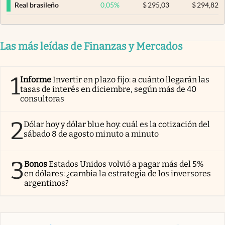
0,05
%
$
295,03
$
294,82
Real brasileño
Las más leídas de Finanzas y Mercados
1
Informe
Invertir en plazo fijo: a cuánto llegarán las
tasas de interés en diciembre, según más de 40
consultoras
2
Dólar hoy y dólar blue hoy: cuál es la cotización del
sábado 8 de agosto minuto a minuto
3
Bonos
Estados Unidos volvió a pagar más del 5%
en dólares: ¿cambia la estrategia de los inversores
argentinos?