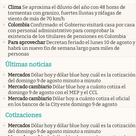
Clima
Se aproxima el diluvio del año con 48 horas de
tormentas con granizo, fuertes lluvias y ráfagas de
viento de más de 70 km/h
Colombia
Confirmado: el Gobierno visitará casa por casa
con personal administrativo para comprobar la
existencia de los titulares de pensiones en Colombia
Para aprovechar
Decretan feriado el lunes 10 de agosto y
habrá un nuevo fin de semana largo para miles de
personas
Últimas noticias
Mercados
Dólar hoy y dólar blue hoy: cuál es la cotización
del domingo 9 de agosto minuto a minuto
Mercado cambiario
Dólar blue hoy: a cuánto cotiza el
domingo 9 de agosto con el MEP y el CCL
Mercado cambiario
Dólar hoy: a cuánto cotiza el oficial
en los bancos de la City este domingo 9 de agosto
Cotizaciones
Mercados
Dólar hoy y dólar blue hoy: cuál es la cotización
del domingo 9 de agosto minuto a minuto