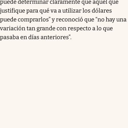
puede determinar claramente que aquel que
justifique para qué va a utilizar los dólares
puede comprarlos” y reconoció que “no hay una
variación tan grande con respecto a lo que
pasaba en días anteriores”.