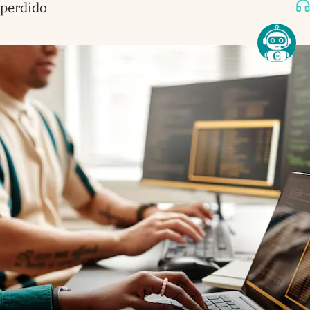
perdido