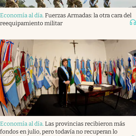
Economía al día
.
Fuerzas Armadas: la otra cara del
reequipamiento militar
Economía al día
.
Las provincias recibieron más
fondos en julio, pero todavía no recuperan lo