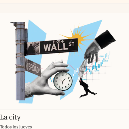
abre en nueva pestaña
La city
Todos los jueves