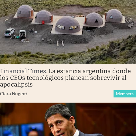
Financial Times
.
La estancia argentina donde
los CEOs tecnológicos planean sobrevivir al
apocalipsis
Ciara Nugent
Members