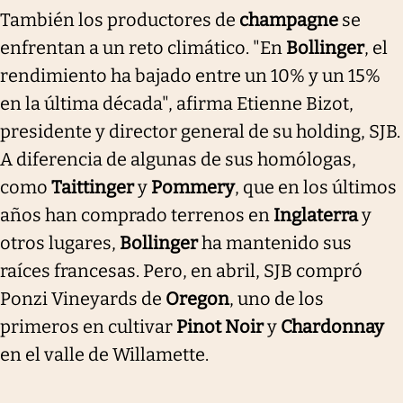
También los productores de
champagne
se
enfrentan a un reto climático. "En
Bollinger
, el
rendimiento ha bajado entre un 10% y un 15%
en la última década", afirma Etienne Bizot,
presidente y director general de su holding, SJB.
A diferencia de algunas de sus homólogas,
como
Taittinger
y
Pommery
, que en los últimos
años han comprado terrenos en
Inglaterra
y
otros lugares,
Bollinger
ha mantenido sus
raíces francesas. Pero, en abril, SJB compró
Ponzi Vineyards de
Oregon
, uno de los
primeros en cultivar
Pinot Noir
y
Chardonnay
en el valle de Willamette.