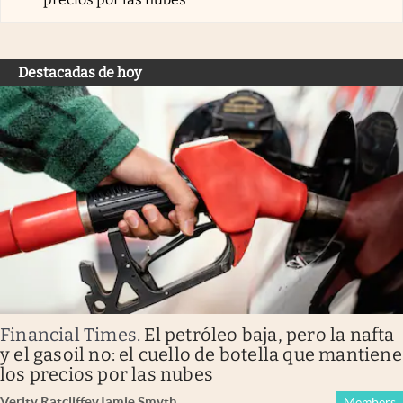
Destacadas de hoy
Financial Times
.
El petróleo baja, pero la nafta
y el gasoil no: el cuello de botella que mantiene
los precios por las nubes
Verity Ratcliffe
y
Jamie Smyth
Members