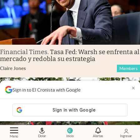
Financial Times
.
Tasa Fed: Warsh se enfrenta al
mercado y redobla su estrategia
Claire Jones
Members
×
Sign in to El Cronista with Google
Dolar
Inicio
Alertas
Ingresar
Menú