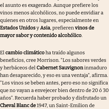
el asunto es exagerado. Aunque prefiere los
vinos menos alcohólicos, no puede envidiar a
quienes en otros lugares, especialmente en
Estados Unidos
y
Asia
, prefieren
vinos de
mayor sabor y contenido alcohólico
.
El
cambio climático
ha traído algunos
beneficios, cree Morrison. "Los sabores verdes
y herbáceos del
Cabernet Sauvignon
inmaduro
han desaparecido, y eso es una ventaja", afirma.
"Los vinos se beben antes, pero eso no significa
que no vayan a envejecer bien dentro de 20 ó 30
años". Recuerda haber probado y disfrutado un
Cheval Blanc de
1947, un Saint-Emilion de