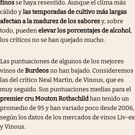
finos
se haya resentido. Aunque el clima más
cálido y
las temporadas de cultivo más largas
afectan a la madurez de los sabores
y, sobre
todo, pueden
elevar los porcentajes de alcohol
,
los críticos no se han quejado mucho.
Las puntuaciones de algunos de los mejores
vinos de
Burdeos
no han bajado. Consideremos
las del crítico Neal Martin, de Vinous, que es
muy seguido. Sus puntuaciones medias para el
premier cru Mouton Rothschild
han tenido un
promedio de 95 y han variado poco desde 2006,
según los datos de los mercados de vinos Liv-ex
y Vinous.