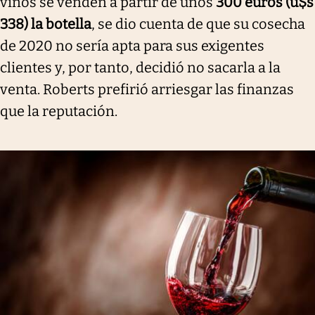
vinos se venden a partir de unos
300 euros (u$s
338) la botella
, se dio cuenta de que su cosecha
de 2020 no sería apta para sus exigentes
clientes y, por tanto, decidió no sacarla a la
venta. Roberts prefirió arriesgar las finanzas
que la reputación.