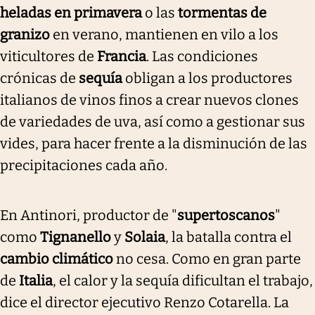
heladas en primavera
o las
tormentas de
granizo
en verano, mantienen en vilo a los
viticultores de
Francia
. Las condiciones
crónicas de
sequía
obligan a los productores
italianos de vinos finos a crear nuevos clones
de variedades de uva, así como a gestionar sus
vides, para hacer frente a la disminución de las
precipitaciones cada año.
En Antinori, productor de "
supertoscanos
"
como
Tignanello
y
Solaia
, la batalla contra el
cambio climático
no cesa. Como en gran parte
de
Italia
, el calor y la sequía dificultan el trabajo,
dice el director ejecutivo Renzo Cotarella. La