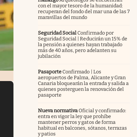
con el mayor tesoro de la humanidad:
recuperan del fondo del mar una de las 7
maravillas del mundo
Seguridad Social
Confirmado por
Seguridad Social | Reducirán un 15% de
la pensión a quienes hayan trabajado
más de 40 años, pero adelanten su
jubilación
Pasaporte
Confirmado | Los
aeropuertos de Palma, Alicante y Gran
Canaria bloquearán la entrada y salida a
quienes posterguen la renovación del
pasaporte
Nueva normativa
Oficial y confirmado:
entra en vigor la ley que prohíbe
mantener perros y gatos de forma
habitual en balcones, sótanos, terrazas
y patios