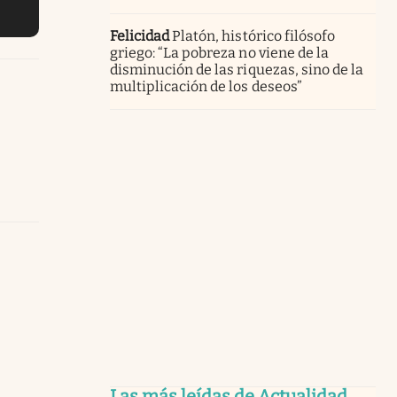
Felicidad
Platón, histórico filósofo
griego: “La pobreza no viene de la
disminución de las riquezas, sino de la
multiplicación de los deseos”
Las más leídas de Actualidad