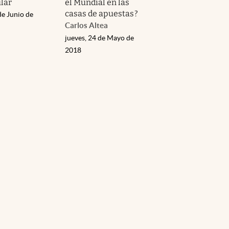
lar
el Mundial en las
casas de apuestas?
de Junio de
Carlos Altea
jueves, 24 de Mayo de
2018