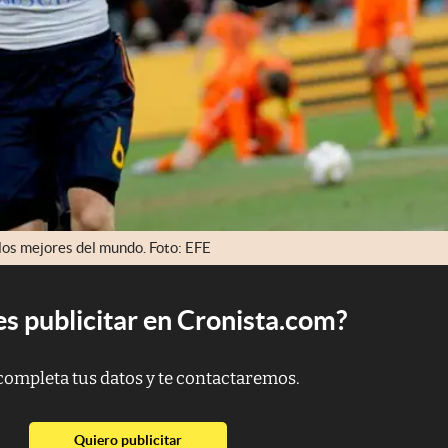
e los mejores del mundo. Foto: EFE
s publicitar en Cronista.com?
completa tus datos y te contactaremos.
abre en nueva pestaña
Quiero publicitar