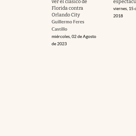
ver el clásico de
espectacu
Florida contra
viernes, 15 
Orlando City
2018
Guillermo Feres
Castillo
miércoles, 02 de Agosto
de 2023