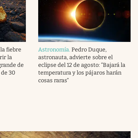
la fiebre
Astronomía
.
Pedro Duque,
ir la
astronauta, advierte sobre el
grande de
eclipse del 12 de agosto: “Bajará la
 de 30
temperatura y los pájaros harán
cosas raras”