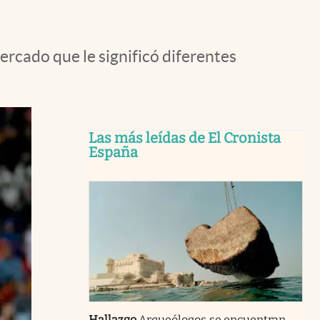
ercado que le significó diferentes
Las más leídas de El Cronista
España
Hallazgo
Arqueólogos se encuentran