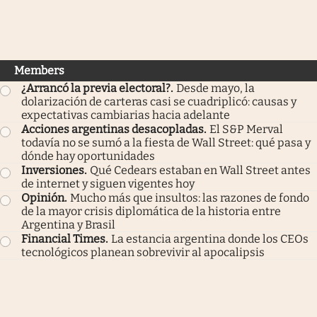
Members
¿Arrancó la previa electoral?
.
Desde mayo, la
dolarización de carteras casi se cuadriplicó: causas y
expectativas cambiarias hacia adelante
Acciones argentinas desacopladas
.
El S&P Merval
todavía no se sumó a la fiesta de Wall Street: qué pasa y
dónde hay oportunidades
Inversiones
.
Qué Cedears estaban en Wall Street antes
de internet y siguen vigentes hoy
Opinión
.
Mucho más que insultos: las razones de fondo
de la mayor crisis diplomática de la historia entre
Argentina y Brasil
Financial Times
.
La estancia argentina donde los CEOs
tecnológicos planean sobrevivir al apocalipsis