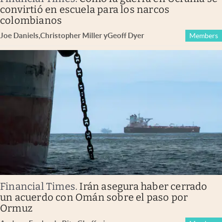
convirtió en escuela para los narcos
colombianos
Joe Daniels
,
Christopher Miller
y
Geoff Dyer
Members
Financial Times
.
Irán asegura haber cerrado
un acuerdo con Omán sobre el paso por
Ormuz