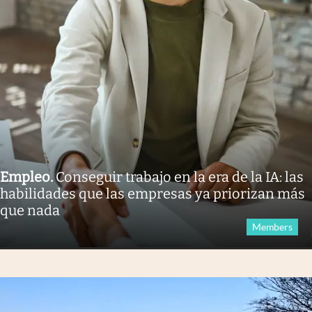
Empleo
.
Conseguir trabajo en la era de la IA: las
habilidades que las empresas ya priorizan más
que nada
Members