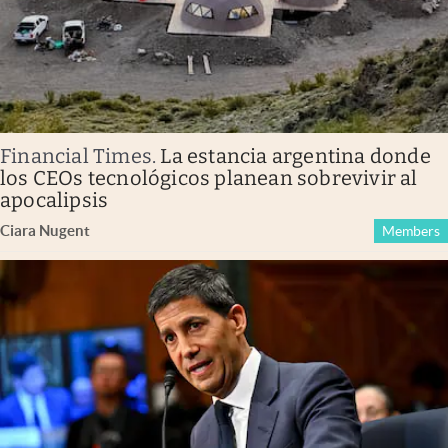
Financial Times
.
La estancia argentina donde
los CEOs tecnológicos planean sobrevivir al
apocalipsis
Ciara Nugent
Members