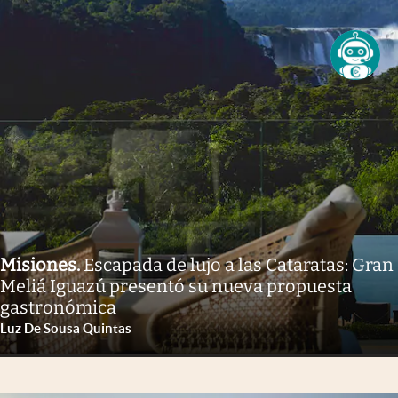
Misiones
.
Escapada de lujo a las Cataratas: Gran
Meliá Iguazú presentó su nueva propuesta
gastronómica
Luz De Sousa Quintas