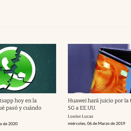
sapp hoy en la
Huawei hará juicio por la 
ué pasó y cuándo
5G a EE.UU.
Louise Lucas
miércoles, 06 de Marzo de 2019
io de 2020