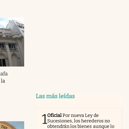
afa
 la
Las más leídas
1
Oficial
Por nueva Ley de
Sucesiones, los herederos no
obtendrán los bienes aunque lo