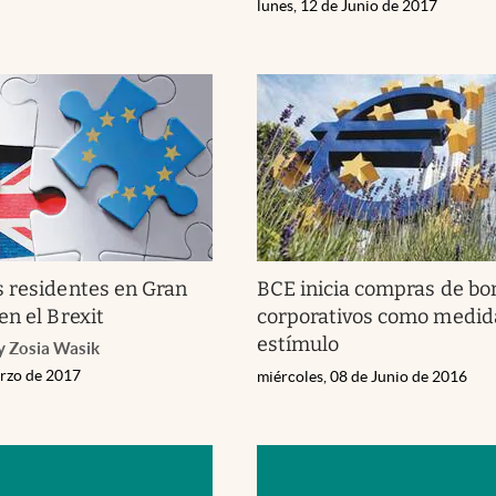
lunes, 12 de Junio de 2017
 residentes en Gran
BCE inicia compras de bo
en el Brexit
corporativos como medid
estímulo
y Zosia Wasik
arzo de 2017
miércoles, 08 de Junio de 2016