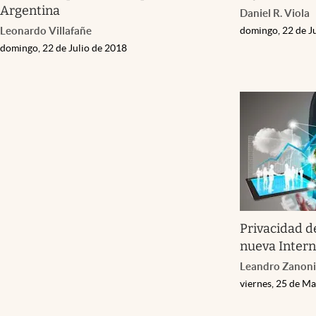
Argentina
Daniel R. Viola
Leonardo Villafañe
domingo, 22 de J
domingo, 22 de Julio de 2018
Privacidad d
nueva Intern
Leandro Zanoni
viernes, 25 de M