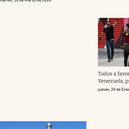
Todos a favo
Venezuela, p
jueves, 24 de En