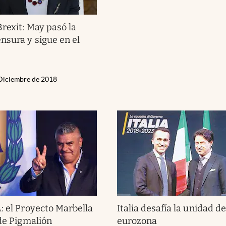
Brexit: May pasó la
nsura y sigue en el
 Diciembre de 2018
: el Proyecto Marbella
Italia desafía la unidad de
 de Pigmalión
eurozona