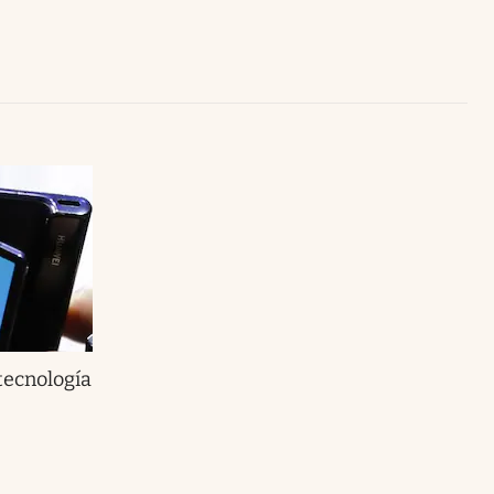
Uruguay
tecnología