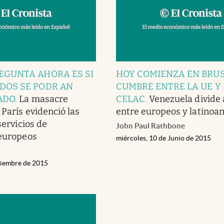
EGUNTA AHORA ES SI
HOY COMIENZA EN BRUS
DOS SE PODR AN
CUMBRE ENTRE LA UE Y 
ADO
.
La masacre
CELAC
.
Venezuela divide
 París evidenció las
entre europeos y latinoa
 servicios de
John Paul Rathbone
 europeos
miércoles, 10 de Junio de 2015
viembre de 2015