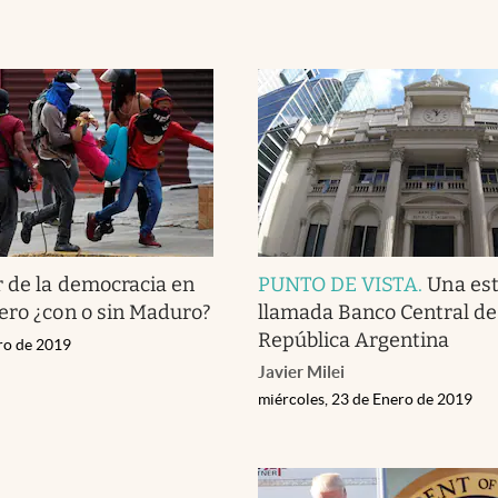
r de la democracia en
PUNTO DE VISTA
.
Una est
ero ¿con o sin Maduro?
llamada Banco Central de
República Argentina
ero de 2019
Javier Milei
miércoles, 23 de Enero de 2019