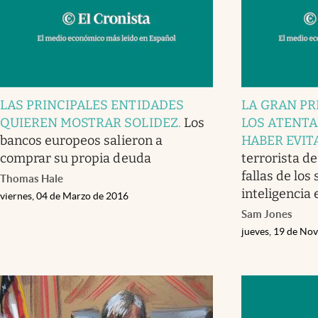
LAS PRINCIPALES ENTIDADES
LA GRAN PR
QUIEREN MOSTRAR SOLIDEZ
.
Los
LOS ATENTA
bancos europeos salieron a
HABER EVIT
comprar su propia deuda
terrorista de
fallas de los
Thomas Hale
inteligencia
viernes, 04 de Marzo de 2016
Sam Jones
jueves, 19 de No