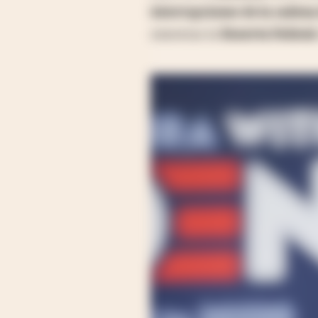
interrupciones de la cadena
mientras la
Reserva Federal