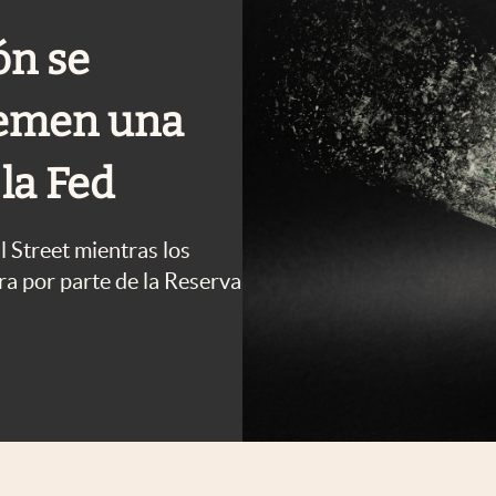
ón se
 temen una
la Fed
ll Street mientras los
a por parte de la Reserva