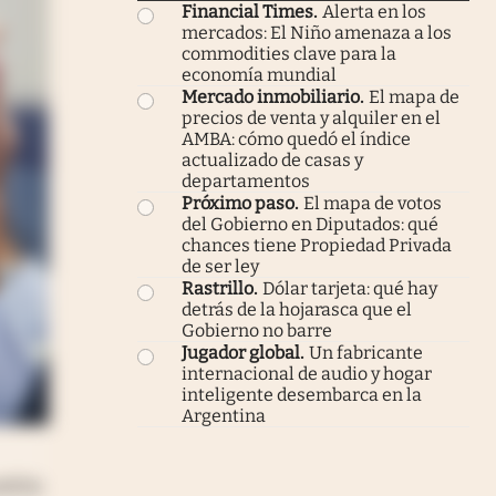
Financial Times
.
Alerta en los
mercados: El Niño amenaza a los
commodities clave para la
economía mundial
Mercado inmobiliario
.
El mapa de
precios de venta y alquiler en el
AMBA: cómo quedó el índice
actualizado de casas y
departamentos
Próximo paso
.
El mapa de votos
del Gobierno en Diputados: qué
chances tiene Propiedad Privada
de ser ley
Rastrillo
.
Dólar tarjeta: qué hay
detrás de la hojarasca que el
Gobierno no barre
Jugador global
.
Un fabricante
internacional de audio y hogar
inteligente desembarca en la
Argentina
dría