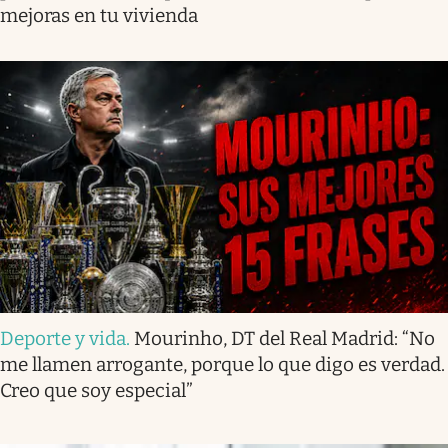
mejoras en tu vivienda
Deporte y vida
.
Mourinho, DT del Real Madrid: “No
me llamen arrogante, porque lo que digo es verdad.
Creo que soy especial”