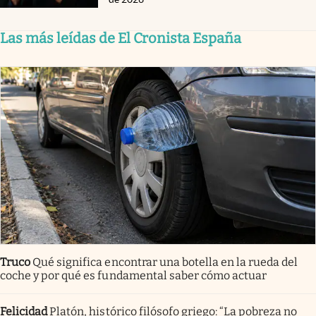
Las más leídas de El Cronista España
Truco
Qué significa encontrar una botella en la rueda del
coche y por qué es fundamental saber cómo actuar
Felicidad
Platón, histórico filósofo griego: “La pobreza no