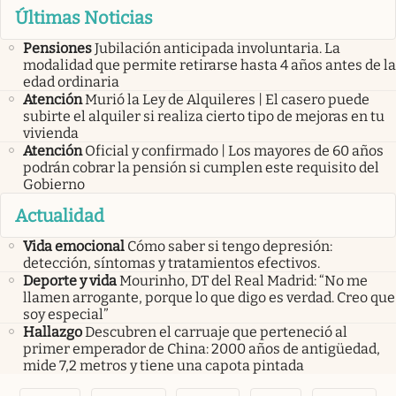
Últimas Noticias
Pensiones
Jubilación anticipada involuntaria. La
modalidad que permite retirarse hasta 4 años antes de la
edad ordinaria
Atención
Murió la Ley de Alquileres | El casero puede
subirte el alquiler si realiza cierto tipo de mejoras en tu
vivienda
Atención
Oficial y confirmado | Los mayores de 60 años
podrán cobrar la pensión si cumplen este requisito del
Gobierno
Actualidad
Vida emocional
Cómo saber si tengo depresión:
detección, síntomas y tratamientos efectivos.
Deporte y vida
Mourinho, DT del Real Madrid: “No me
llamen arrogante, porque lo que digo es verdad. Creo que
soy especial”
Hallazgo
Descubren el carruaje que perteneció al
primer emperador de China: 2000 años de antigüedad,
mide 7,2 metros y tiene una capota pintada