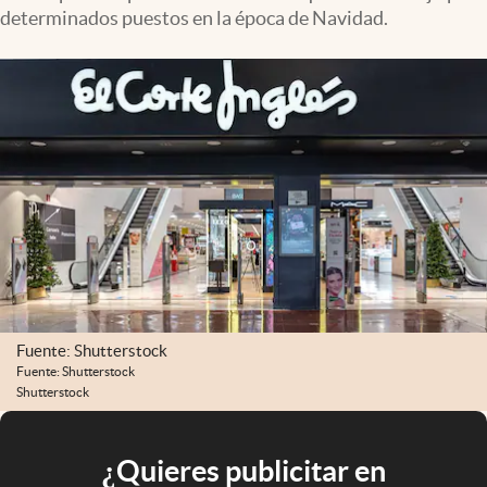
determinados puestos en la época de Navidad.
Fuente: Shutterstock
Fuente: Shutterstock
Shutterstock
¿Quieres publicitar en