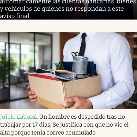
automáticamente las cuentas bancarias, bienes
y vehículos de quienes no respondan a este
aviso final
Juicio Laboral
.
Un hombre es despedido tras no
trabajar por 17 días. Se justifica con que no vio el
alta porque tenía correo acumulado