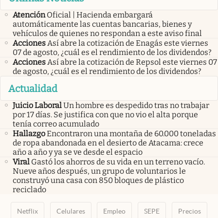
Atención
Oficial | Hacienda embargará
automáticamente las cuentas bancarias, bienes y
vehículos de quienes no respondan a este aviso final
Acciones
Así abre la cotización de Enagás este viernes
07 de agosto, ¿cuál es el rendimiento de los dividendos?
Acciones
Así abre la cotización de Repsol este viernes 07
de agosto, ¿cuál es el rendimiento de los dividendos?
Actualidad
Juicio Laboral
Un hombre es despedido tras no trabajar
por 17 días. Se justifica con que no vio el alta porque
tenía correo acumulado
Hallazgo
Encontraron una montaña de 60.000 toneladas
de ropa abandonada en el desierto de Atacama: crece
año a año y ya se ve desde el espacio
Viral
Gastó los ahorros de su vida en un terreno vacío.
Nueve años después, un grupo de voluntarios le
construyó una casa con 850 bloques de plástico
reciclado
Netflix
Celulares
Empleo
SEPE
Precios