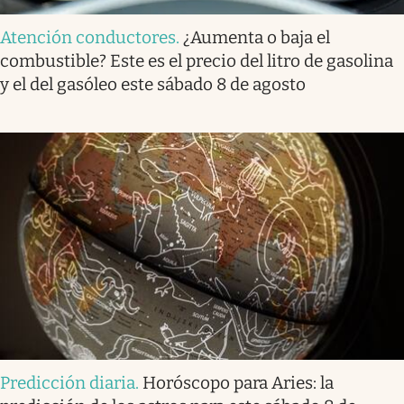
Atención conductores
.
¿Aumenta o baja el
combustible? Este es el precio del litro de gasolina
y el del gasóleo este sábado 8 de agosto
Predicción diaria
.
Horóscopo para Aries: la