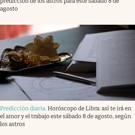
predicción de los astros para este sábado 8 de
agosto
Predicción diaria
.
Horóscopo de Libra: así te irá en
el amor y el trabajo este sábado 8 de agosto, según
los astros