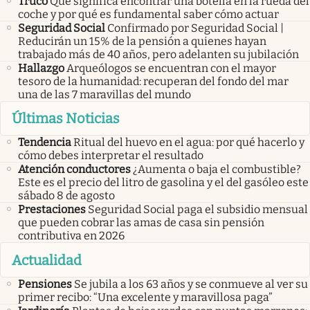
Truco
Qué significa encontrar una botella en la rueda del
coche y por qué es fundamental saber cómo actuar
Seguridad Social
Confirmado por Seguridad Social |
Reducirán un 15% de la pensión a quienes hayan
trabajado más de 40 años, pero adelanten su jubilación
Hallazgo
Arqueólogos se encuentran con el mayor
tesoro de la humanidad: recuperan del fondo del mar
una de las 7 maravillas del mundo
Últimas Noticias
Tendencia
Ritual del huevo en el agua: por qué hacerlo y
cómo debes interpretar el resultado
Atención conductores
¿Aumenta o baja el combustible?
Este es el precio del litro de gasolina y el del gasóleo este
sábado 8 de agosto
Prestaciones
Seguridad Social paga el subsidio mensual
que pueden cobrar las amas de casa sin pensión
contributiva en 2026
Actualidad
Pensiones
Se jubila a los 63 años y se conmueve al ver su
primer recibo: “Una excelente y maravillosa paga”