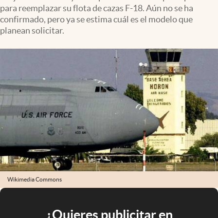
para reemplazar su flota de cazas F-18. Aún no se ha
confirmado, pero ya se estima cuál es el modelo que
planean solicitar.
Wikimedia Commons
¿Quieres publicitar en