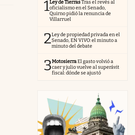
1
Ley de Tierras
Tras el revés al
oficialismo en el Senado,
Quirno pidió la renuncia de
Villarruel
2
Ley de propiedad privada en el
Senado, EN VIVO: el minuto a
minuto del debate
3
Motosierra
El gasto volvió a
caer y julio vuelve al superávit
fiscal: dónde se ajustó