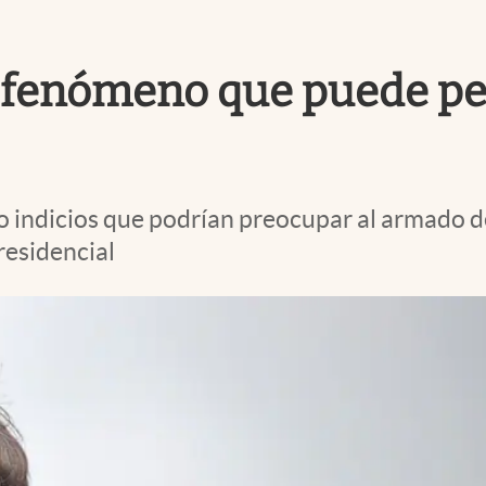
fenómeno que puede perj
dio indicios que podrían preocupar al armad
residencial