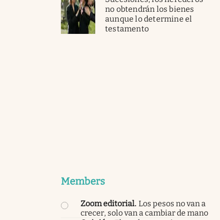
no obtendrán los bienes
aunque lo determine el
testamento
Members
Zoom editorial
.
Los pesos no van a
crecer, solo van a cambiar de mano