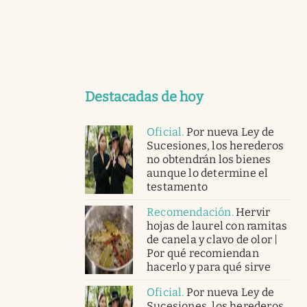
Destacadas de hoy
Oficial
.
Por nueva Ley de
Sucesiones, los herederos
no obtendrán los bienes
aunque lo determine el
testamento
Recomendación
.
Hervir
hojas de laurel con ramitas
de canela y clavo de olor |
Por qué recomiendan
hacerlo y para qué sirve
Oficial
.
Por nueva Ley de
Sucesiones, los herederos