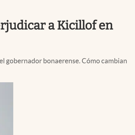
Uruguay
udicar a Kicillof en
o del gobernador bonaerense. Cómo cambian