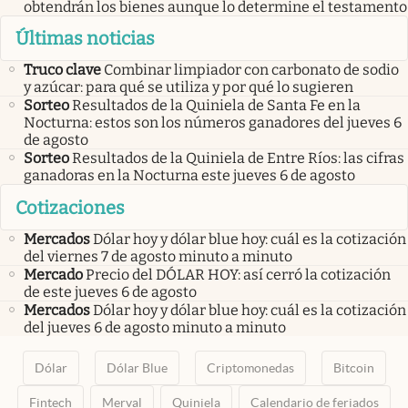
obtendrán los bienes aunque lo determine el testamento
Últimas noticias
Truco clave
Combinar limpiador con carbonato de sodio
y azúcar: para qué se utiliza y por qué lo sugieren
Sorteo
Resultados de la Quiniela de Santa Fe en la
Nocturna: estos son los números ganadores del jueves 6
de agosto
Sorteo
Resultados de la Quiniela de Entre Ríos: las cifras
ganadoras en la Nocturna este jueves 6 de agosto
Cotizaciones
Mercados
Dólar hoy y dólar blue hoy: cuál es la cotización
del viernes 7 de agosto minuto a minuto
Mercado
Precio del DÓLAR HOY: así cerró la cotización
de este jueves 6 de agosto
Mercados
Dólar hoy y dólar blue hoy: cuál es la cotización
del jueves 6 de agosto minuto a minuto
Dólar
Dólar Blue
Criptomonedas
Bitcoin
Fintech
Merval
Quiniela
Calendario de feriados