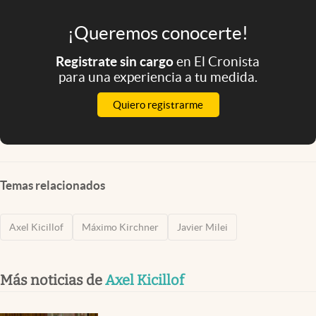
¡Queremos conocerte!
Registrate sin cargo
en El Cronista
para una experiencia a tu medida.
Quiero registrarme
Temas relacionados
Axel Kicillof
Máximo Kirchner
Javier Milei
Más noticias de
Axel Kicillof