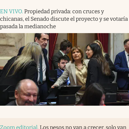
EN VIVO
.
Propiedad privada: con cruces y
chicanas, el Senado discute el proyecto y se votaría
pasada la medianoche
Zoom editorial
.
Los pesos no van a crecer, solo van