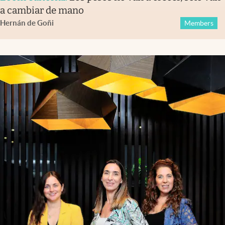
a cambiar de mano
Hernán de Goñi
Members