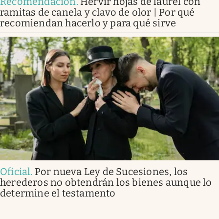
Recomendación
.
Hervir hojas de laurel con
ramitas de canela y clavo de olor | Por qué
recomiendan hacerlo y para qué sirve
Oficial
.
Por nueva Ley de Sucesiones, los
herederos no obtendrán los bienes aunque lo
determine el testamento