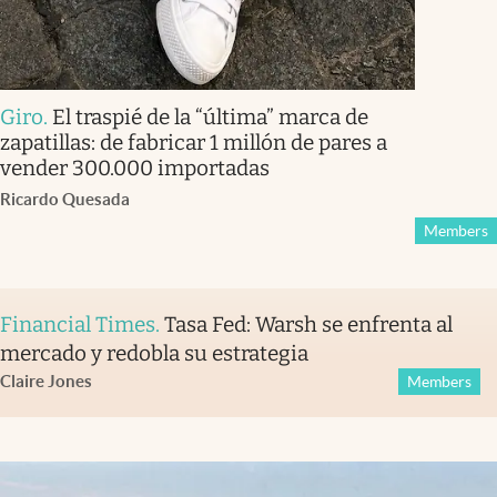
Giro
.
El traspié de la “última” marca de
zapatillas: de fabricar 1 millón de pares a
vender 300.000 importadas
Ricardo Quesada
Members
Financial Times
.
Tasa Fed: Warsh se enfrenta al
mercado y redobla su estrategia
Claire Jones
Members