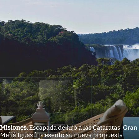
Misiones
.
Escapada de lujo a las Cataratas: Gran
Meliá Iguazú presentó su nueva propuesta