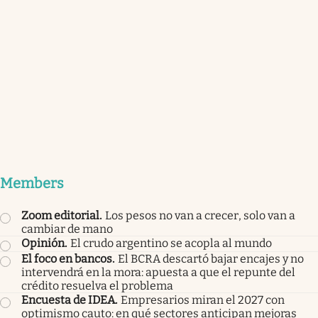
Members
Zoom editorial
.
Los pesos no van a crecer, solo van a
cambiar de mano
Opinión
.
El crudo argentino se acopla al mundo
El foco en bancos
.
El BCRA descartó bajar encajes y no
intervendrá en la mora: apuesta a que el repunte del
crédito resuelva el problema
Encuesta de IDEA
.
Empresarios miran el 2027 con
optimismo cauto: en qué sectores anticipan mejoras