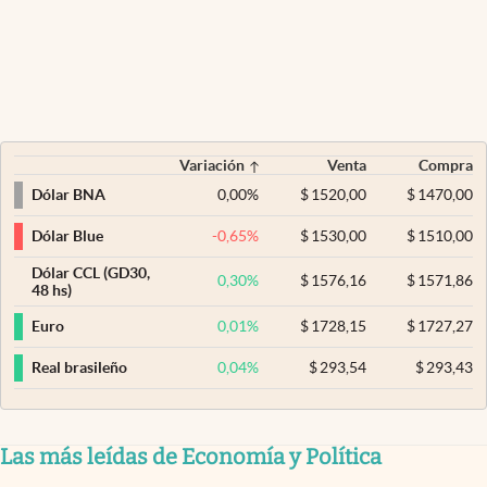
Variación
Venta
Compra
0,00
%
$
1520,00
$
1470,00
Dólar BNA
-0,65
%
$
1530,00
$
1510,00
Dólar Blue
Dólar CCL (GD30,
0,30
%
$
1576,16
$
1571,86
48 hs)
0,01
%
$
1728,15
$
1727,27
Euro
0,04
%
$
293,54
$
293,43
Real brasileño
Las más leídas de Economía y Política