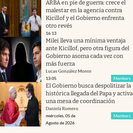
ARBA en pie de guerra: crece el
malestar en la agencia contra
Kicillof y el Gobierno enfrenta
otro revés
16:13
Milei lleva una mínima ventaja
ante Kicillof, pero otra figura del
Gobierno asoma cada vez con
más fuerza
Lucas González Monte
13:05
Members
El Gobierno busca despolitizar la
histórica llegada del Papa y activa
una mesa de coordinación
Daniela Romero
miércoles, 05 de
Members
Agosto de 2026