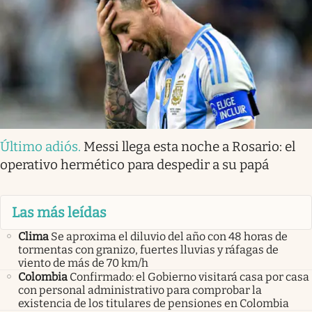
Último adiós
.
Messi llega esta noche a Rosario: el
operativo hermético para despedir a su papá
Las más leídas
Clima
Se aproxima el diluvio del año con 48 horas de
tormentas con granizo, fuertes lluvias y ráfagas de
viento de más de 70 km/h
Colombia
Confirmado: el Gobierno visitará casa por casa
con personal administrativo para comprobar la
existencia de los titulares de pensiones en Colombia