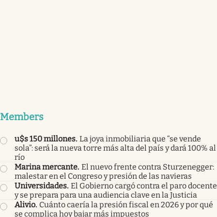
Members
u$s 150 millones
.
La joya inmobiliaria que “se vende
sola”: será la nueva torre más alta del país y dará 100% al
río
Marina mercante
.
El nuevo frente contra Sturzenegger:
malestar en el Congreso y presión de las navieras
Universidades
.
El Gobierno cargó contra el paro docente
y se prepara para una audiencia clave en la Justicia
Alivio
.
Cuánto caería la presión fiscal en 2026 y por qué
se complica hoy bajar más impuestos