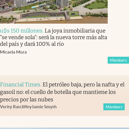
u$s 150 millones
.
La joya inmobiliaria que
“se vende sola”: será la nueva torre más alta
del país y dará 100% al río
Micaela Mura
Members
Financial Times
.
El petróleo baja, pero la nafta y el
gasoil no: el cuello de botella que mantiene los
precios por las nubes
Verity Ratcliffe
y
Jamie Smyth
Members