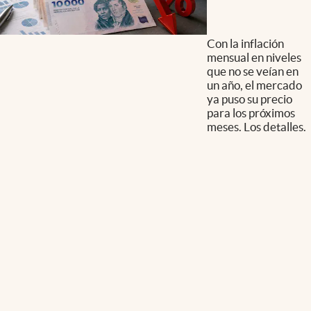
Con la inflación
mensual en niveles
que no se veían en
un año, el mercado
ya puso su precio
para los próximos
meses. Los detalles.