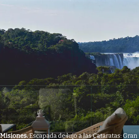
Misiones
.
Escapada de lujo a las Cataratas: Gran