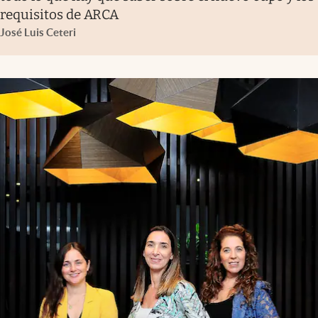
requisitos de ARCA
José Luis Ceteri