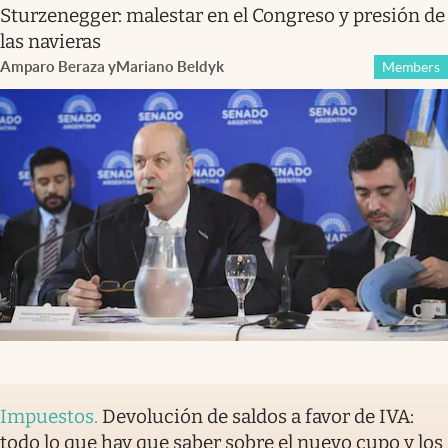
Sturzenegger: malestar en el Congreso y presión de
las navieras
Amparo Beraza
y
Mariano Beldyk
Members
Impuestos
.
Devolución de saldos a favor de IVA:
todo lo que hay que saber sobre el nuevo cupo y los