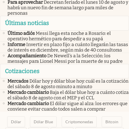
Para aprovechar
Decretan feriado el lunes 10 de agosto y
habrá un nuevo fin de semana largo para miles de
personas
Últimas noticias
Último adiós
Messi llega esta noche a Rosario: el
operativo hermético para despedir a su papá
Informe
Invertir en plazo fijo: a cuánto llegarán las tasas
de interés en diciembre, según más de 40 consultoras
Acompañamiento
De Newell’s a la Selección: los
mensajes para Lionel Messi por la muerte de su padre
Cotizaciones
Mercados
Dólar hoy y dólar blue hoy: cuál es la cotización
del sábado 8 de agosto minuto a minuto
Mercado cambiario
Baja el dólar blue hoy: a cuánto cotiza
el sábado 8 de agosto con el MEP y el CCL
Mercado cambiario
El dólar sigue al alza: los errores que
conviene evitar cuando todos salen a comprar
Dólar
Dólar Blue
Criptomonedas
Bitcoin