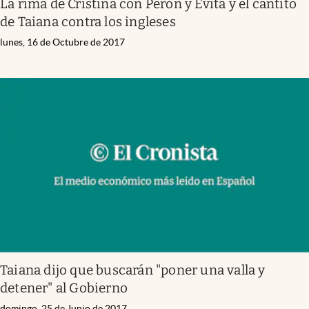
La rima de Cristina con Perón y Evita y el cantito
de Taiana contra los ingleses
lunes, 16 de Octubre de 2017
Taiana dijo que buscarán "poner una valla y
detener" al Gobierno
domingo, 25 de Junio de 2017