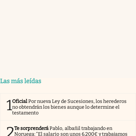
Las más leídas
1
Oficial
Por nueva Ley de Sucesiones, los herederos
no obtendrán los bienes aunque lo determine el
testamento
2
Te sorprenderá
Pablo, albañil trabajando en
Noruega: “El salario son unos 6.200€ y trabajamos