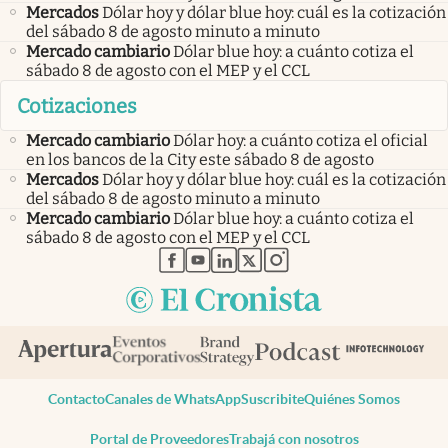
Mercados
Dólar hoy y dólar blue hoy: cuál es la cotización
del sábado 8 de agosto minuto a minuto
Mercado cambiario
Dólar blue hoy: a cuánto cotiza el
sábado 8 de agosto con el MEP y el CCL
Cotizaciones
Mercado cambiario
Dólar hoy: a cuánto cotiza el oficial
en los bancos de la City este sábado 8 de agosto
Mercados
Dólar hoy y dólar blue hoy: cuál es la cotización
del sábado 8 de agosto minuto a minuto
Mercado cambiario
Dólar blue hoy: a cuánto cotiza el
sábado 8 de agosto con el MEP y el CCL
abre en nueva pestaña
abre en nueva pestaña
abre en nueva pestaña
abre en nueva pestaña
abre en nueva pestaña
Contacto
Canales de WhatsApp
Suscribite
Quiénes Somos
Portal de Proveedores
Trabajá con nosotros