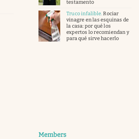
testamento
Truco infalible
.
Rociar
vinagre en las esquinas de
la casa: por qué los
expertos lo recomiendan y
para qué sirve hacerlo
Members