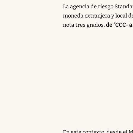
La agencia de riesgo Standar
moneda extranjera y local d
nota tres grados,
de “CCC- a 
En este contexto, desde el M