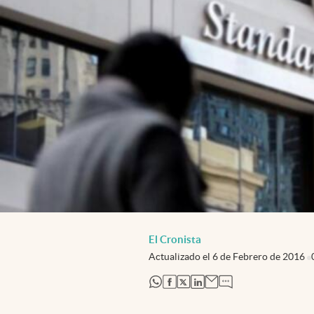
El Cronista
Actualizado el
6 de Febrero de 2016
abre en nueva pestaña
abre en nueva pestaña
abre en nueva pestaña
abre en nueva pestaña