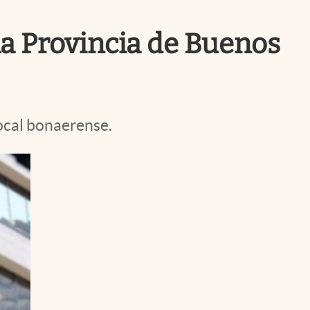
Uruguay
la Provincia de Buenos
ocal bonaerense.