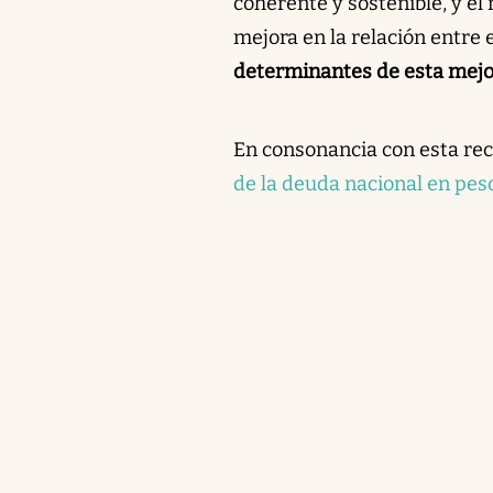
coherente y sostenible, y el
mejora en la relación entre 
determinantes de esta mejo
En consonancia con esta re
de la deuda nacional en pes