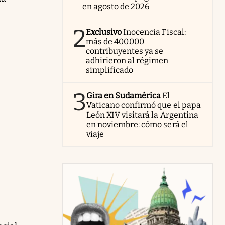
en agosto de 2026
2
Exclusivo
Inocencia Fiscal:
más de 400.000
contribuyentes ya se
adhirieron al régimen
simplificado
3
Gira en Sudamérica
El
Vaticano confirmó que el papa
León XIV visitará la Argentina
en noviembre: cómo será el
viaje