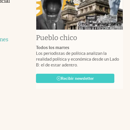
ncial
Pueblo chico
ones
Todos los martes
Los periodistas de política analizan la
realidad política y económica desde un Lado
B: el de estar adentro.
Recibir newsletter