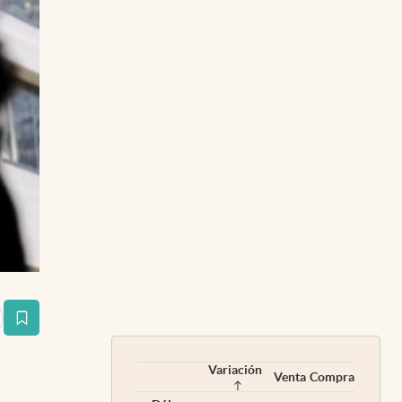
estaña
Variación
Venta
Compra