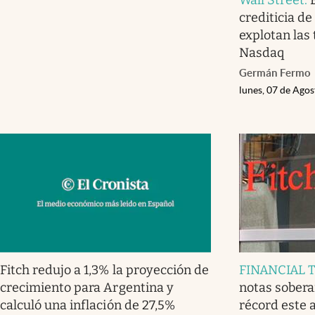
crediticia d
explotan las 
Nasdaq
Germán Fermo
lunes, 07 de Ago
Fitch redujo a 1,3% la proyección de
FINANCIAL 
crecimiento para Argentina y
notas sobera
calculó una inflación de 27,5%
récord este 