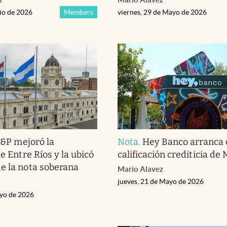
nio de 2026
Members
viernes, 29 de Mayo de 2026
&P mejoró la
Nota
.
Hey Banco arranca 
de Entre Ríos y la ubicó
calificación crediticia de
e la nota soberana
Mario Alavez
jueves, 21 de Mayo de 2026
yo de 2026