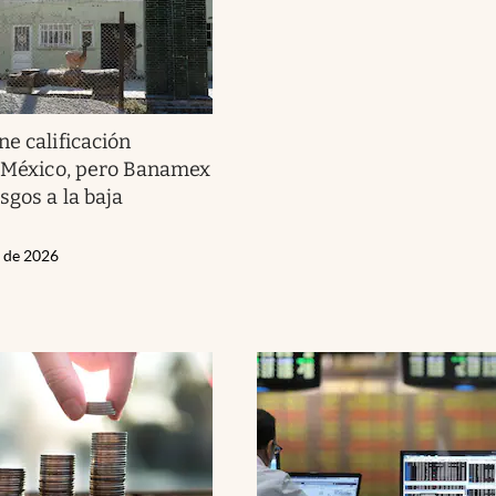
ne calificación
e México, pero Banamex
sgos a la baja
l de 2026