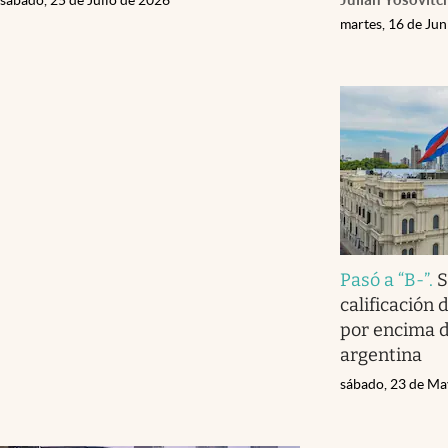
martes, 16 de Ju
Pasó a “B-”
.
S
calificación 
por encima d
argentina
sábado, 23 de Ma