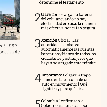
determine el testamento
2
Clave
Cómo cargar la batería
del celular cuando no hay
electricidad en casa: la manera
más efectiva, sencilla y segura
3
Atención
Oficial | Las
autoridades embargan
a? | S&P
automáticamente las cuentas
pectiva de
bancarias y bienes de todos los
ciudadanos y extranjeros que
hayan postergado este trámite
4
Importante
Colgar un trapo
blanco en la ventana de un
auto en movimiento | Qué
significa y para qué sirve
5
Colombia
Confirmado: el
Gobierno visitará casa por