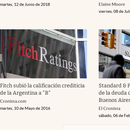
Elaine Moore
martes, 12 de Junio de 2018
viernes, 08 de Ju
Fitch subió la calificación crediticia
Standard & P
de la Argentina a "B"
de la deuda d
Buenos Aire
Cronista.com
martes, 10 de Mayo de 2016
El Cronista
sábado, 06 de Fe