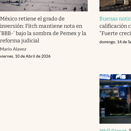
México retiene el grado de
Buenas notic
inversión: Fitch mantiene nota en
calificación c
‘BBB-’ bajo la sombra de Pemex y la
"Fuerte crec
reforma judicial
domingo, 14 de S
Mario Alavez
viernes, 10 de Abril de 2026
Wall Street
.