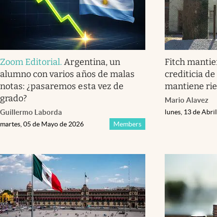
Zoom Editorial
.
Argentina, un
Fitch mantie
alumno con varios años de malas
crediticia d
notas: ¿pasaremos esta vez de
mantiene rie
grado?
Mario Alavez
Guillermo Laborda
lunes, 13 de Abri
martes, 05 de Mayo de 2026
Members