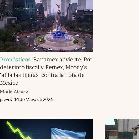
Pronósticos
.
Banamex advierte: Por
deterioro fiscal y Pemex, Moody’s
‘afila las tijeras’ contra la nota de
México
Mario Alavez
jueves, 14 de Mayo de 2026