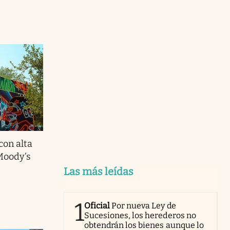
con alta
 Moody’s
Las más leídas
1
Oficial
Por nueva Ley de
Sucesiones, los herederos no
obtendrán los bienes aunque lo