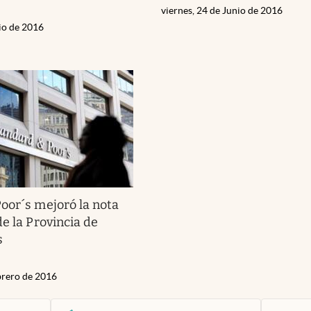
viernes, 24 de Junio de 2016
lio de 2016
oor´s mejoró la nota
e la Provincia de
s
brero de 2016