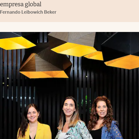
empresa global
Fernando Leibowich Beker