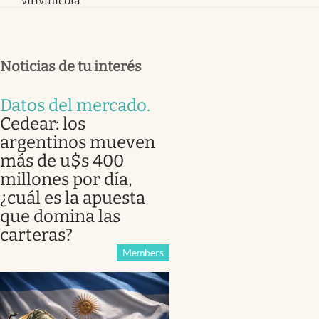
vitivinícola
Noticias de tu interés
Datos del mercado
.
Cedear: los
argentinos mueven
más de u$s 400
millones por día,
¿cuál es la apuesta
que domina las
carteras?
Members