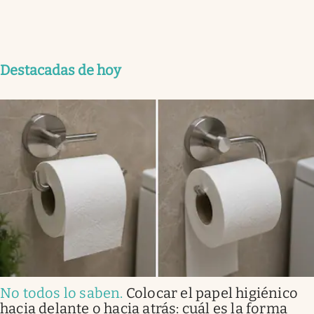
Destacadas de hoy
No todos lo saben
.
Colocar el papel higiénico
hacia delante o hacia atrás: cuál es la forma