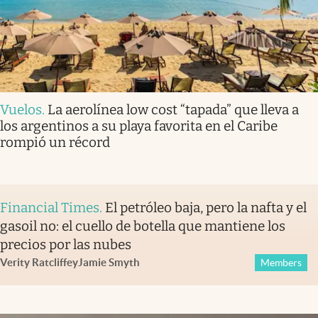
Vuelos
.
La aerolínea low cost “tapada” que lleva a
los argentinos a su playa favorita en el Caribe
rompió un récord
Financial Times
.
El petróleo baja, pero la nafta y el
gasoil no: el cuello de botella que mantiene los
precios por las nubes
Verity Ratcliffe
y
Jamie Smyth
Members