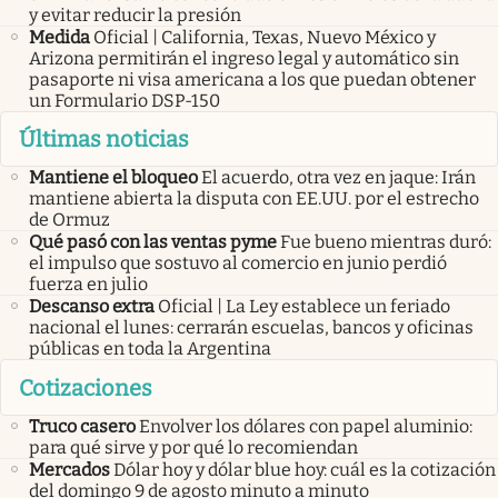
y evitar reducir la presión
Medida
Oficial | California, Texas, Nuevo México y
Arizona permitirán el ingreso legal y automático sin
pasaporte ni visa americana a los que puedan obtener
un Formulario DSP-150
Últimas noticias
Mantiene el bloqueo
El acuerdo, otra vez en jaque: Irán
mantiene abierta la disputa con EE.UU. por el estrecho
de Ormuz
Qué pasó con las ventas pyme
Fue bueno mientras duró:
el impulso que sostuvo al comercio en junio perdió
fuerza en julio
Descanso extra
Oficial | La Ley establece un feriado
nacional el lunes: cerrarán escuelas, bancos y oficinas
públicas en toda la Argentina
Cotizaciones
Truco casero
Envolver los dólares con papel aluminio:
para qué sirve y por qué lo recomiendan
Mercados
Dólar hoy y dólar blue hoy: cuál es la cotización
del domingo 9 de agosto minuto a minuto